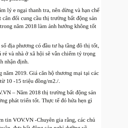
âm lý e ngại thanh tra, nên dừng và hạn chế
t cân đối cung cầu thị trường bất động sản
g trong năm 2018 làm ảnh hưởng không tốt
số địa phương có đầu tư hạ tầng đô thị tốt,
 rẻ và nhà ở xã hội sẽ vẫn chiếm tỷ trọng
h nhận định.
ong năm 2019. Giá căn hộ thương mại tại các
 từ 10 -15 triệu đồng/m2./.
.VN – Năm 2018 thị trường bất động sản
ng phát triển tốt. Thực tế đó hứa hẹn gì
ềm tin VOV.VN -Chuyên gia rằng, các chủ
nhuận, đưa bất động sản nghỉ dưỡng về