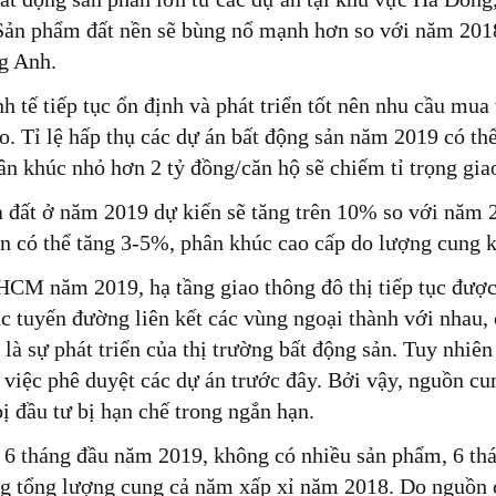
Sản phẩm đất nền sẽ bùng nổ mạnh hơn so với năm 201
g Anh.
h tế tiếp tục ổn định và phát triển tốt nên nhu cầu mua
. Tỉ lệ hấp thụ các dự án bất động sản năm 2019 có th
n khúc nhỏ hơn 2 tỷ đồng/căn hộ sẽ chiếm tỉ trọng giao
 đất ở năm 2019 dự kiến sẽ tăng trên 10% so với năm 
n có thể tăng 3-5%, phân khúc cao cấp do lượng cung k
CM năm 2019, hạ tầng giao thông đô thị tiếp tục được đ
ác tuyến đường liên kết các vùng ngoại thành với nhau
 là sự phát triển của thị trường bất động sản. Tuy nhi
i việc phê duyệt các dự án trước đây. Bởi vậy, nguồn cu
ị đầu tư bị hạn chế trong ngắn hạn.
 6 tháng đầu năm 2019, không có nhiều sản phẩm, 6 th
ng tổng lượng cung cả năm xấp xỉ năm 2018. Do nguồn cu