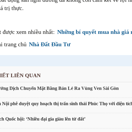
á trị thực.
ết được xem nhiều nhất:
Những bí quyết mua nhà giá 
ại trang chủ
Nhà Đất Đầu Tư
VIẾT LIÊN QUAN
ớng Dịch Chuyển Mặt Bằng Bán Lẻ Ra Vùng Ven Sài Gòn
 Nội phê duyệt quy hoạch thị trấn sinh thái Phúc Thọ với diện tíc
ch Quốc hội: ‘Nhiều đại gia giàu lên từ đất’