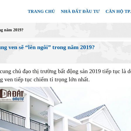
TRANG CHỦ
NHÀ ĐẤT ĐẦU TƯ
CĂN HỘ TP
ong năm 2019?
ùng ven sẽ “lên ngôi” trong năm 2019?
ung chủ đạo thị trường bất động sản 2019 tiếp tục là 
g ven tiếp tục chiếm tỉ trọng lớn nhất.