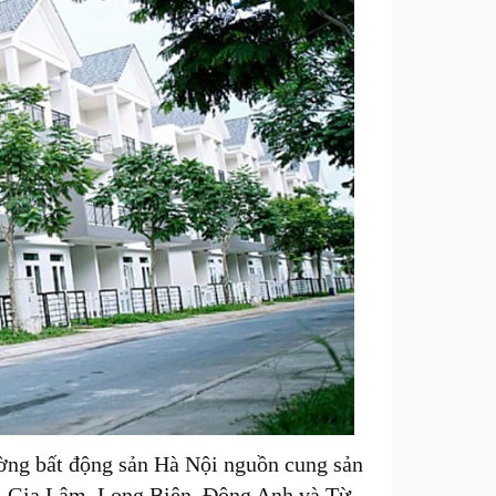
ường bất động sản Hà Nội nguồn cung sản
g, Gia Lâm, Long Biên, Đông Anh và Từ