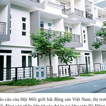
o cáo của Hội Môi giới bất động sản Việt Nam, thị tr
ất động sản phần lớn từ các dự án tại khu vực Hà Đôn