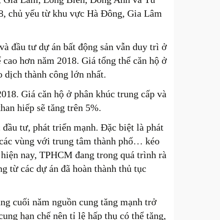
8, chủ yếu từ khu vực Hà Đông, Gia Lâm
 và đầu tư dự án bất động sản vẫn duy trì ở
ể cao hơn năm 2018. Giá tổng thể căn hộ ở
 dịch thành công lớn nhất.
2018. Giá căn hộ ở phân khúc trung cấp và
han hiếp sẽ tăng trên 5%.
ầu tư, phát triển mạnh. Đặc biệt là phát
, các vùng với trung tâm thành phố… kéo
ên hiện nay, TPHCM đang trong quá trình rà
ng từ các dự án đã hoàn thành thủ tục
áng cuối năm nguồn cung tăng mạnh trở
ng hạn chế nên tỉ lệ hấp thụ có thể tăng,