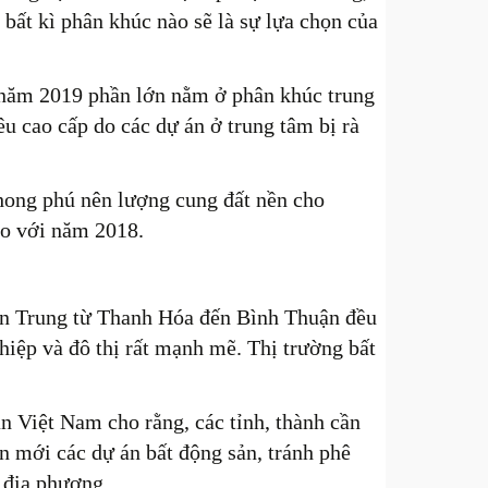
 bất kì phân khúc nào sẽ là sự lựa chọn của
 năm 2019 phần lớn nằm ở phân khúc trung
êu cao cấp do các dự án ở trung tâm bị rà
hong phú nên lượng cung đất nền cho
so với năm 2018.
n Trung từ Thanh Hóa đến Bình Thuận đều
ghiệp và đô thị rất mạnh mẽ. Thị trường bất
 Việt Nam cho rằng, các tỉnh, thành cần
ển mới các dự án bất động sản, tránh phê
ố địa phương.