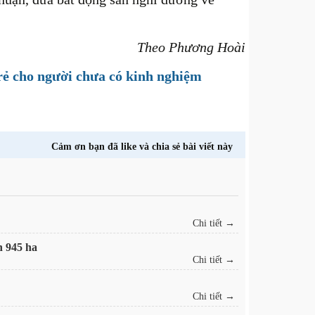
Theo Phương Hoài
rẻ cho người chưa có kinh nghiệm
Cảm ơn bạn đã like và chia sẻ bài viết này
Chi tiết →
h 945 ha
Chi tiết →
Chi tiết →