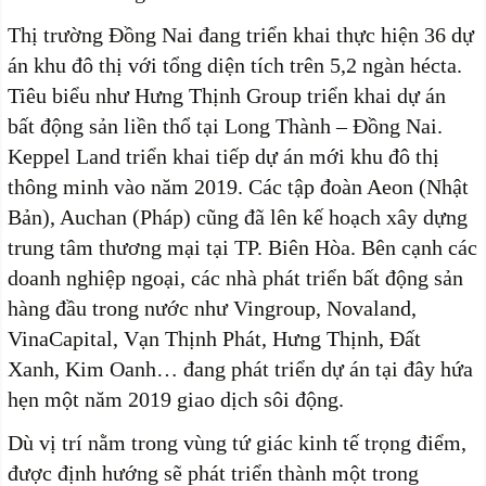
Thị trường Đồng Nai đang triển khai thực hiện 36 dự
án khu đô thị với tổng diện tích trên 5,2 ngàn hécta.
Tiêu biểu như Hưng Thịnh Group triển khai dự án
bất động sản liền thổ tại Long Thành – Đồng Nai.
Keppel Land triển khai tiếp dự án mới khu đô thị
thông minh vào năm 2019. Các tập đoàn Aeon (Nhật
Bản), Auchan (Pháp) cũng đã lên kế hoạch xây dựng
trung tâm thương mại tại TP. Biên Hòa. Bên cạnh các
doanh nghiệp ngoại, các nhà phát triển bất động sản
hàng đầu trong nước như Vingroup, Novaland,
VinaCapital, Vạn Thịnh Phát, Hưng Thịnh, Đất
Xanh, Kim Oanh… đang phát triển dự án tại đây hứa
hẹn một năm 2019 giao dịch sôi động.
Dù vị trí nằm trong vùng tứ giác kinh tế trọng điểm,
được định hướng sẽ phát triển thành một trong