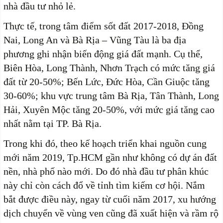
nhà đầu tư nhỏ lẻ.
Thực tế, trong tâm điểm sốt đất 2017-2018, Đồng
Nai, Long An và Bà Rịa – Vũng Tàu là ba địa
phương ghi nhận biến động giá đất mạnh. Cụ thể,
Biên Hòa, Long Thành, Nhơn Trạch có mức tăng giá
đất từ 20-50%; Bến Lức, Đức Hòa, Cần Giuộc tăng
30-60%; khu vực trung tâm Bà Rịa, Tân Thành, Long
Hải, Xuyên Mộc tăng 20-50%, với mức giá tăng cao
nhất nằm tại TP. Bà Rịa.
Trong khi đó, theo kế hoạch triển khai nguồn cung
mới năm 2019, Tp.HCM gần như không có dự án đất
nền, nhà phố nào mới. Do đó nhà đầu tư phân khúc
này chỉ còn cách đổ về tỉnh tìm kiếm cơ hội. Nắm
bắt được điều này, ngay từ cuối năm 2017, xu hướng
dịch chuyển về vùng ven cũng đã xuất hiện và rầm rộ