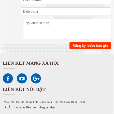
LIÊN KẾT MẠNG XÃ HỘI
LIÊN KẾT NỔI BẬT
Nhà Đất Đầu Tư
King Hill Residences
The Meadow Bình Chánh
Dự Án The Larita Bến Lức
Dragon Eden