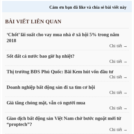
Cảm ơn bạn đã like và chia sẻ bài viết này
BÀI VIẾT LIÊN QUAN
‘Chốt’ lãi suất cho vay mua nhà ở xã hội 5% trong năm
2018
Chi tiết →
Sốt đất cả nước bao giờ hạ nhiệt?
Chi tiết →
Thị trường BĐS Phú Quốc: Bãi Kem hút vốn đầu tư
Chi tiết →
Doanh nghiệp bất động sản đi xa tìm cơ hội
Chi tiết →
Giá tăng chóng mặt, vẫn có người mua
Chi tiết →
Giao dịch bất động sản Việt Nam chờ bước ngoặt mới từ
“proptech”?
Chi tiết →