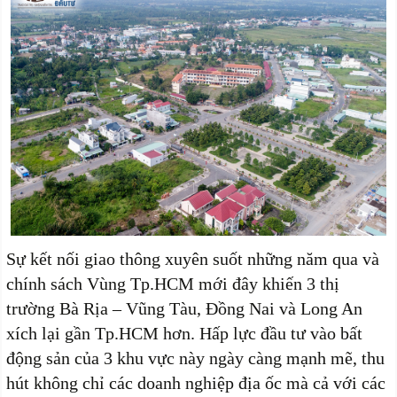
Sự kết nối giao thông xuyên suốt những năm qua và
chính sách Vùng Tp.HCM mới đây khiến 3 thị
trường Bà Rịa – Vũng Tàu, Đồng Nai và Long An
xích lại gần Tp.HCM hơn. Hấp lực đầu tư vào bất
động sản của 3 khu vực này ngày càng mạnh mẽ, thu
hút không chỉ các doanh nghiệp địa ốc mà cả với các