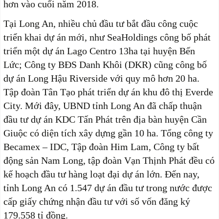
hơn vào cuối năm 2018.
Tại Long An, nhiều chủ đầu tư bắt đầu công cuộc
triển khai dự án mới, như SeaHoldings công bố phát
triển một dự án Lago Centro 13ha tại huyện Bến
Lức; Công ty BĐS Danh Khôi (DKR) cũng công bố
dự án Long Hậu Riverside với quy mô hơn 20 ha.
Tập đoàn Tân Tạo phát triển dự án khu đô thị Everde
City. Mới đây, UBND tỉnh Long An đã chấp thuận
đầu tư dự án KDC Tấn Phát trên địa bàn huyện Cần
Giuộc có diện tích xây dựng gần 10 ha. Tổng công ty
Becamex – IDC, Tập đoàn Him Lam, Công ty bất
động sản Nam Long, tập đoàn Vạn Thịnh Phát đều có
kế hoạch đầu tư hàng loạt đại dự án lớn. Đến nay,
tỉnh Long An có 1.547 dự án đầu tư trong nước được
cấp giấy chứng nhận đầu tư với số vốn đăng ký
179.558 tỉ đồng.