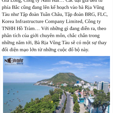
phía Bắc cũng đang lên kế hoạch vào bà Rịa Vũng
Tàu như Tập đoàn Tuần Châu, Tập đoàn BRG, FLC,
Korea Infrastructure Company Limited, Công ty
TNHH Hồ Tràm… Với những gì đang diễn ra, theo
phân tích của giới chuyên môn, chắc chắn trong
những năm tới, Bà Rịa Vũng Tàu sẽ có một sự thay
đổi diện mạo lớn từ những cuộc đổ bộ này.