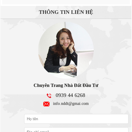
THÔNG TIN
LIÊN HỆ
Chuyên Trang Nhà Đất Đầu Tư
0939 44 6268
info.nddt@gmai.com