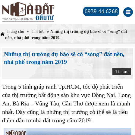
0939 44 6268
Trang chủ
»
Tin tức
»
Những thị trường dự báo sẽ có “sóng” đất
nền, nhà phố trong năm 2019
Những thị trường dự báo sẽ có “sóng” đất nền,
nhà phố trong năm 2019
Tin tức
Trong 5 tỉnh giáp ranh Tp.HCM, tốc độ phát triển
của thị trường bất động sản khu vực Đồng Nai, Long
An, Bà Rịa – Vũng Tàu, Cần Thơ được xem là mạnh
nhất. Đây cũng là những thị trường có thể sẽ là tiêu
điểm đầu tư nhà đất trong năm 2019.