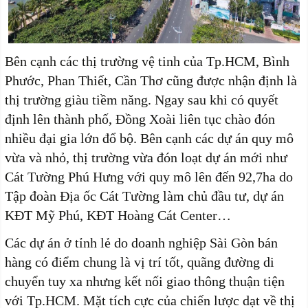
Bên cạnh các thị trường vệ tinh của Tp.HCM, Bình
Phước, Phan Thiết, Cần Thơ cũng được nhận định là
thị trường giàu tiềm năng. Ngay sau khi có quyết
định lên thành phố, Đồng Xoài liên tục chào đón
nhiều đại gia lớn đổ bộ. Bên cạnh các dự án quy mô
vừa và nhỏ, thị trường vừa đón loạt dự án mới như
Cát Tường Phú Hưng với quy mô lên đến 92,7ha do
Tập đoàn Địa ốc Cát Tường làm chủ đầu tư, dự án
KĐT Mỹ Phú, KĐT Hoàng Cát Center…
Các dự án ở tỉnh lẻ do doanh nghiệp Sài Gòn bán
hàng có điểm chung là vị trí tốt, quãng đường di
chuyển tuy xa nhưng kết nối giao thông thuận tiện
với Tp.HCM. Mặt tích cực của chiến lược dạt về thị