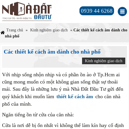
0939 44 6268
Trang chủ
»
Kinh nghiệm giao dịch
»
Các thiết kế cách âm dành cho
nhà phố
Các thiết kế cách âm dành cho nhà phố
Kinh nghiệm giao dịch
Với nhịp sống nhộn nhịp và có phần ồn ào ở Tp.Hcm ai
cũng mong muốn có một không gian sống thật sự thoải
mái. Sau đây là những lưu ý mà Nhà Đất Đầu Tư gửi đến
quý khách khi muốn làm
thiết kế cách âm
cho căn nhà
phố của mình.
Ngăn tiếng ồn từ cửa của căn nhà:
Cửa là nơi dễ bị ổn nhất vì không thể làm kín hay cố định