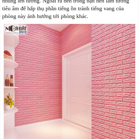
nhung lên tường. Ngoài ra bên trong bạn nên làm tường
tiêu âm để hấp thụ phần tiếng ồn tránh tiếng vang của
phòng này ảnh hưởng tới phòng khác.