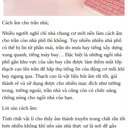
Cách âm cho trần nhà;
Nhiều người nghĩ chỉ nhà chung cư mới nên làm cách âm
cho trần còn nhà phố thì không. Tuy nhiên nhiều nhà phố
có thể bị ồn từ phần mái, trần do mưa hay tiếng xây dựng
xung quanh, tiếng máy bay… Đặc biệt là những ngôi nhà
phố gần khu vực của sân bay cần được làm thêm một lớp
thạch cao lên trần để hấp thụ tiếng ồn của động cơ mỗi khi
bay ngang qua. Thạch cao là vật liệu hút âm rất tốt, giá
thành rẻ và sử dụng được cho nhiều mục đích như tường
trong, tường ngoài, trần nhà và cũng còn có chức năng
chống nóng cho ngôi nhà của bạn.
Lót sàn cách âm:
Tính chất vật lí cho thấy âm thành truyền trong chất rắn tốt
hơn nhiều không khí nên sàn nhà thực sự là nơi dễ gây