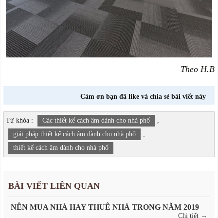
Theo H.B
Cảm ơn bạn đã like và chia sẻ bài viết này
Từ khóa :
Các thiết kế cách âm dành cho nhà phố
,
giải pháp thiết kế cách âm dành cho nhà phố
,
thiết kế cách âm dành cho nhà phố
BÀI VIẾT LIÊN QUAN
NÊN MUA NHÀ HAY THUÊ NHÀ TRONG NĂM 2019
Chi tiết →