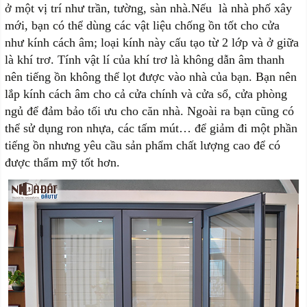
ở một vị trí như trần, tường, sàn nhà.Nếu là nhà phố xây
mới, bạn có thể dùng các vật liệu chống ồn tốt cho cửa
như kính cách âm; loại kính này cấu tạo từ 2 lớp và ở giữa
là khí trơ. Tính vật lí của khí trơ là không dẫn âm thanh
nên tiếng ồn không thể lọt được vào nhà của bạn. Bạn nên
lắp kính cách âm cho cả cửa chính và cửa sổ, cửa phòng
ngủ để đảm bảo tối ưu cho căn nhà. Ngoài ra bạn cũng có
thể sử dụng ron nhựa, các tấm mút… để giảm đi một phần
tiếng ồn nhưng yêu cầu sản phẩm chất lượng cao để có
được thẩm mỹ tốt hơn.