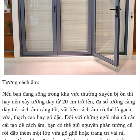
Tường cách âm:
Nếu bạn đang sống trong khu vực thường xuyên bị ồn thì
hãy nên xây tường dày từ 20 cm trở lên, đa số tường càng
dày thì cách âm càng tốt; vật liệu cách âm có thể là gạch,
vừa, thạch cao hay gỗ đặc. Đối với những ngôi nhà cũ cần
cải tạo để cách âm, bạn có thể giữ nguyên phần tường cũ
rồi đắp thêm một lớp vừa gồ ghề hoặc trang trí vải nỉ,