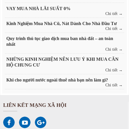
VAY MUA NHÀ LÃI SUẤT 0%
Chi tiết →
Kinh Nghiệm Mua Nhà Cũ, Nát Dành Cho Nhà Đầu Tư
Chi tiết →
Quy trình thủ tục giao dịch mua ban nhà đất – an toàn
nhất
Chi tiết →
NHỮNG KINH NGHIỆM NÊN LƯU Ý KHI MUA CĂN
HỘ CHUNG CƯ
Chi tiết →
Khi cho người nước ngoài thuê nhà bạn nên làm gì?
Chi tiết →
LIÊN KẾT MẠNG XÃ HỘI