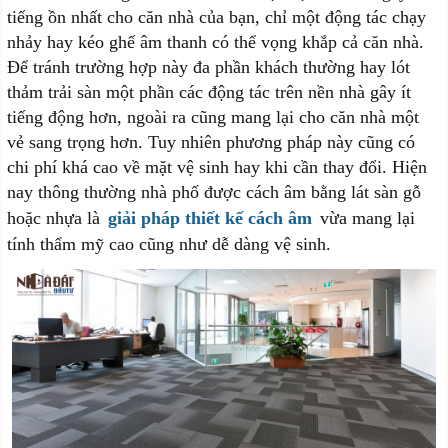
tiếng ồn nhất cho căn nhà của bạn, chỉ một động tác chạy
nhảy hay kéo ghế âm thanh có thể vọng khắp cả căn nhà.
Để tránh trường hợp này đa phần khách thường hay lót
thảm trải sàn một phần các động tác trên nền nhà gây ít
tiếng động hơn, ngoài ra cũng mang lại cho căn nhà một
vẻ sang trọng hơn. Tuy nhiên phương pháp này cũng có
chi phí khá cao về mặt vệ sinh hay khi cần thay đổi. Hiện
nay thông thường nhà phố được cách âm bằng lát sàn gỗ
hoặc nhựa là
giải pháp thiết kế cách âm
vừa mang lại
tính thẩm mỹ cao cũng như dễ dàng vệ sinh.