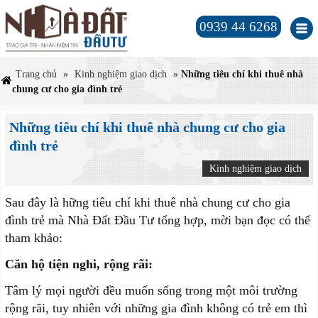
0939 44 6268
Trang chủ
»
Kinh nghiệm giao dịch
»
Những tiêu chí khi thuê nhà
chung cư cho gia đình trẻ
Những tiêu chí khi thuê nhà chung cư cho gia
đình trẻ
Kinh nghiệm giao dịch
Sau đây là hững tiêu chí khi thuê nhà chung cư cho gia
đình trẻ mà Nhà Đất Đầu Tư tổng hợp, mời bạn đọc có thể
tham khảo:
Căn hộ tiện nghi, rộng rãi:
Tâm lý mọi người đều muốn sống trong một môi trường
rộng rãi, tuy nhiên với những gia đình không có trẻ em thì