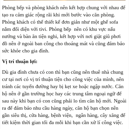
Phòng bếp và phòng khách nên kết hợp chung với nhau để
tạo ra cảm giác rộng rãi khi mới bước vào căn phòng.
Phòng khách có thể thiết kế đơn giản như một ghế sofa
nằm đối diện với tivi. Phòng bếp nên có khu vực nấu
nướng và bàn ăn tiện nghi, kết hợp với nơi giặt giũ phơi
đồ nên ở ngoài ban công cho thoáng mát và cũng đảm bảo
sức khỏe cho gia đình.
Vị trí thuận lợi:
Dù gia đình chưa có con thì bạn cũng nên thuê nhà chung
cư tại nơi có vị trí thuận tiện cho công việc của mình, nên
tránh các tuyến đường hay bị kẹt xe hoặc ngập nước. Căn
hộ nên ở gần trường học hay các trung tâm ngoại ngữ để
sau này khi bạn có con cũng phải lo tìm căn hộ mới. Ngoài
ra để đảm bảo nhu cầu hàng ngày, căn hộ bạn chọn nên
gần siêu thị, cửa hàng, bệnh viện, ngân hàng, cây xăng để
tiết kiệm thời gian tối đa mỗi khi bạn cần xử lí công việc.