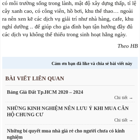
có môi trường sống trong lành, mật độ xây dựng thấp, tỉ lệ
cây xanh cao, có công viên, hồ bơi, khu thể thao… ngoài
ra nên xen kẽ các dịch vụ giải trí như nhà hàng, cafe, khu
nghỉ dưỡng .. để giúp cho gia đình bạn tận hưởng đầy đủ
các dịch vụ không thể thiếu trong sinh hoạt hằng ngày.
Theo HB
Cảm ơn bạn đã like và chia sẻ bài viết này
BÀI VIẾT LIÊN QUAN
Bảng Giá Đất Tp.HCM 2020 – 2024
Chi tiết →
NHỮNG KINH NGHIỆM NÊN LƯU Ý KHI MUA CĂN
HỘ CHUNG CƯ
Chi tiết →
Những bí quyết mua nhà giá rẻ cho người chưa có kinh
nghiệm