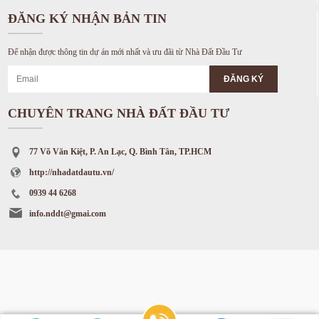
ĐĂNG KÝ NHẬN BẢN TIN
Để nhận được thông tin dự án mới nhất và ưu đãi từ Nhà Đất Đầu Tư
CHUYÊN TRANG NHÀ ĐẤT ĐẦU TƯ
77 Võ Văn Kiệt, P. An Lạc, Q. Bình Tân, TP.HCM
http://nhadatdautu.vn/
0939 44 6268
info.nddt@gmai.com