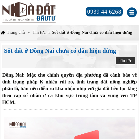
0939 44 6268
Trang chủ
»
Tin tức
»
Sốt đất ở Đồng Nai chưa có dấu hiệu dừng
Sốt đất ở Đồng Nai chưa có dấu hiệu dừng
Tin tức
Đồng Nai:
Mặc cho chính quyền địa phương đã cảnh báo về
tình trạng pháp lý nhiều rủi ro, tình trạng đất nông nghiệp
phân lô, bán nền diễn ra khá nhộn nhịp với giá đất liên tục tăng
theo cấp số nhân ở cả khu vực trung tâm và vùng ven TP
HCM.