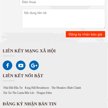
LIÊN KẾT MẠNG XÃ HỘI
LIÊN KẾT NỔI BẬT
Nhà Đất Đầu Tư
King Hill Residences
The Meadow Bình Chánh
Dự Án The Larita Bến Lức
Dragon Eden
ĐĂNG KÝ NHẬN BẢN TIN