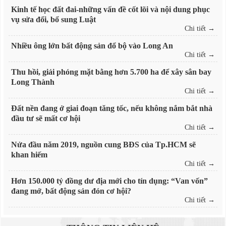
Kinh tế học đất đai-những vấn đề cốt lõi và nội dung phục
vụ sửa đổi, bổ sung Luật
Chi tiết →
Nhiều ông lớn bất động sản đổ bộ vào Long An
Chi tiết →
Thu hồi, giải phóng mặt bằng hơn 5.700 ha để xây sân bay
Long Thành
Chi tiết →
Đất nền đang ở giai đoạn tăng tốc, nếu không nắm bắt nhà
đầu tư sẽ mất cơ hội
Chi tiết →
Nửa đầu năm 2019, nguồn cung BĐS của Tp.HCM sẽ
khan hiếm
Chi tiết →
Hơn 150.000 tỷ đồng dư địa mới cho tín dụng: “Van vốn”
đang mở, bất động sản đón cơ hội?
Chi tiết →