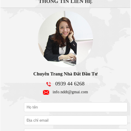
THÔNG TIN
LIÊN HỆ
Chuyên Trang Nhà Đất Đầu Tư
0939 44 6268
info.nddt@gmai.com