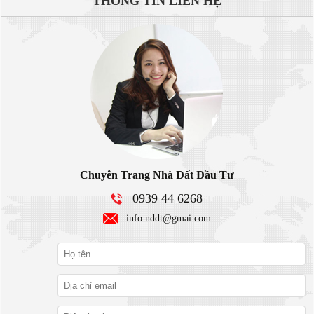
THÔNG TIN
LIÊN HỆ
Chuyên Trang Nhà Đất Đầu Tư
0939 44 6268
info.nddt@gmai.com