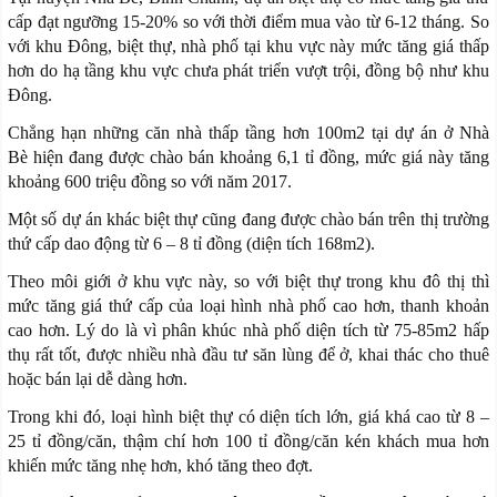
cấp đạt ngưỡng 15-20% so với thời điểm mua vào từ 6-12 tháng. So
với khu Đông, biệt thự, nhà phố tại khu vực này mức tăng giá thấp
hơn do hạ tầng khu vực chưa phát triển vượt trội, đồng bộ như khu
Đông.
Chẳng hạn những căn nhà thấp tầng hơn 100m2 tại dự án ở Nhà
Bè hiện đang được chào bán khoảng 6,1 tỉ đồng, mức giá này tăng
khoảng 600 triệu đồng so với năm 2017.
Một số dự án khác biệt thự cũng đang được chào bán trên thị trường
thứ cấp dao động từ 6 – 8 tỉ đồng (diện tích 168m2).
Theo môi giới ở khu vực này, so với biệt thự trong khu đô thị thì
mức tăng giá thứ cấp của loại hình nhà phố cao hơn, thanh khoản
cao hơn. Lý do là vì phân khúc nhà phố diện tích từ 75-85m2 hấp
thụ rất tốt, được nhiều nhà đầu tư săn lùng để ở, khai thác cho thuê
hoặc bán lại dễ dàng hơn.
Trong khi đó, loại hình biệt thự có diện tích lớn, giá khá cao từ 8 –
25 tỉ đồng/căn, thậm chí hơn 100 tỉ đồng/căn kén khách mua hơn
khiến mức tăng nhẹ hơn, khó tăng theo đợt.