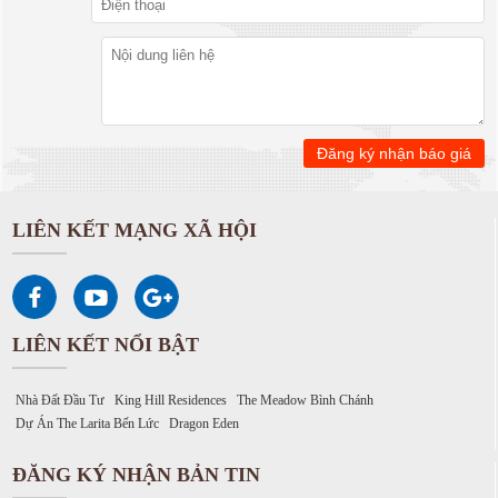
LIÊN KẾT MẠNG XÃ HỘI
LIÊN KẾT NỔI BẬT
Nhà Đất Đầu Tư
King Hill Residences
The Meadow Bình Chánh
Dự Án The Larita Bến Lức
Dragon Eden
ĐĂNG KÝ NHẬN BẢN TIN