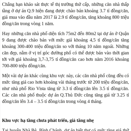
Chẳng hạn khảo sát thực tế thị trường thứ cấp, những căn nhà thấp
tầng ở dự án Q.9 hiện đang được chào bán khoảng 3.7 tỉ đồng/căn,
giá mua vào đầu năm 2017 là 2.9 tỉ đồng/căn, tăng khoảng 800 triệu
đồng/căn trong vòng 1 năm.
Hay những căn nhà phố diện tích 75m2 đến 80m2 tại dự án ở Quận
9 đang được chào bán với mức giá khoảng 4,5 tỉ đồng/căn tăng
khoảng 300-400 triệu đồng/căn so với tháng 10 năm ngoái. Những
căn đẹp, nằm ở vị trí góc đường phố có thể được bán vào thời gian
tới với giá khoảng 3,7-3,75 tỉ đồng/căn cao hơn năm 2016 khoảng
700-800 triệu đồng/căn.
Một vài dự án khác cùng khu vực này, các căn nhà phố cũng đều có
mức tăng giá cao hơn khoảng vài tháng trước từ 200 triệu đồng/căn,
như nhà phố Rio Vista tăng từ 3.3 tỉ đồng/căn lên 3.5 tỉ đồng/căn.
Các căn nhà phố thuộc dự án Q.Thủ Đức cũng tăng giá từ 3.25 tỉ
đồng/căn lên 3.4 – 3.5 tỉ đồng/căn trong vòng 4 tháng.
Khu vực hạ tầng chưa phát triển, giá tăng nhẹ
Tại huyện Nhà Bè, Bình Chánh, dự án biệt thự có mức tăng giá thứ