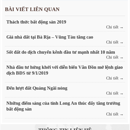
BÀI VIẾT LIÊN QUAN
Thách thức bất động sản 2019
Chi tiết →
Giá nhà đất tại Bà Rịa – Vũng Tàu tăng cao
Chi tiết →
Sốt đất do dịch chuyển kênh đầu tư mạnh nhất 10 năm
Chi tiết →
Nhà đầu tư hứng khởi với diễn biến Vân Đồn mở lệnh giao
dịch BĐS từ 9/1/2019
Chi tiết →
Đến lượt đất Quảng Ngãi nóng
Chi tiết →
Những điểm sáng của tỉnh Long An thúc đẩy tăng trưởng
bất động sản
Chi tiết →