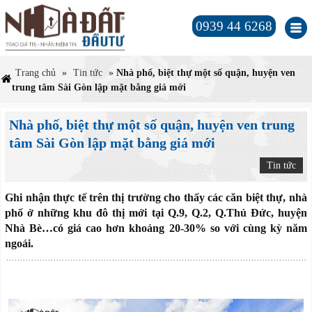
0939 44 6268
Trang chủ
»
Tin tức
»
Nhà phố, biệt thự một số quận, huyện ven
trung tâm Sài Gòn lập mặt bằng giá mới
Nhà phố, biệt thự một số quận, huyện ven trung
tâm Sài Gòn lập mặt bằng giá mới
Tin tức
Ghi nhận thực tế trên thị trường cho thấy các căn biệt thự, nhà
phố ở những khu đô thị mới tại Q.9, Q.2, Q.Thủ Đức, huyện
Nhà Bè…có giá cao hơn khoảng 20-30% so với cùng kỳ năm
ngoái.