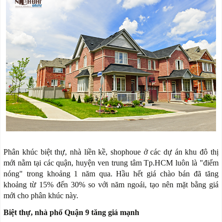
Phân khúc biệt thự, nhà liền kề, shophoue ở các dự án khu đô thị
mới nằm tại các quận, huyện ven trung tâm Tp.HCM luôn là "điểm
nóng" trong khoảng 1 năm qua. Hầu hết giá chào bán đã tăng
khoảng từ 15% đến 30% so với năm ngoái, tạo nên mặt bằng giá
mới cho phân khúc này.
Biệt thự, nhà phố Quận 9 tăng giá mạnh