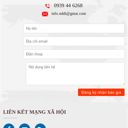
0939 44 6268
info.nddt@gmai.com
LIÊN KẾT MẠNG XÃ HỘI