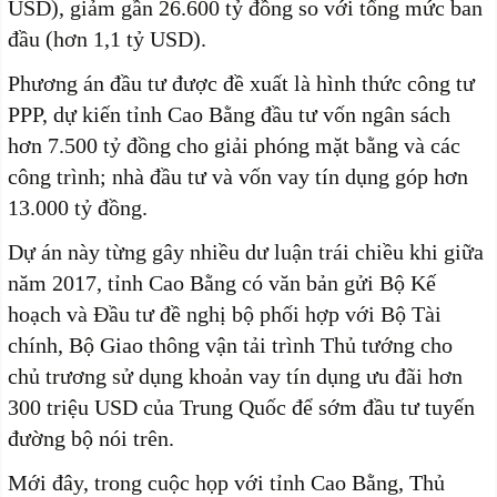
USD), giảm gần 26.600 tỷ đồng so với tổng mức ban
đầu (hơn 1,1 tỷ USD).
Phương án đầu tư được đề xuất là hình thức công tư
PPP, dự kiến tỉnh Cao Bằng đầu tư vốn ngân sách
hơn 7.500 tỷ đồng cho giải phóng mặt bằng và các
công trình; nhà đầu tư và vốn vay tín dụng góp hơn
13.000 tỷ đồng.
Dự án này từng gây nhiều dư luận trái chiều khi giữa
năm 2017, tỉnh Cao Bằng có văn bản gửi Bộ Kế
hoạch và Đầu tư đề nghị bộ phối hợp với Bộ Tài
chính, Bộ Giao thông vận tải trình Thủ tướng cho
chủ trương sử dụng khoản vay tín dụng ưu đãi hơn
300 triệu USD của Trung Quốc để sớm đầu tư tuyến
đường bộ nói trên.
Mới đây, trong cuộc họp với tỉnh Cao Bằng, Thủ