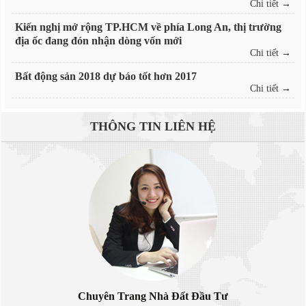
Chi tiết →
Kiến nghị mở rộng TP.HCM về phía Long An, thị trường
địa ốc đang đón nhận dòng vốn mới
Chi tiết →
Bất động sản 2018 dự báo tốt hơn 2017
Chi tiết →
THÔNG TIN
LIÊN HỆ
Chuyên Trang Nhà Đất Đầu Tư