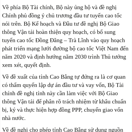
Về phía Bộ Tài chính, Bộ này ủng hộ và đề nghị
Chính phủ đồng ý chủ trương đầu tư tuyến cao tốc
nói trên. Bộ Kế hoạch và Đầu tư đề nghị Bộ Giao
thông Vận tải hoàn thiện quy hoạch, có bổ sung
tuyến cao tốc Đồng Đăng – Trà Lĩnh vào quy hoạch
phát triển mạng lưới đường bộ cao tốc Việt Nam đến
năm 2020 và định hướng năm 2030 trình Thủ tướng
xem xét, quyết định.
Về đề xuất của tỉnh Cao Bằng tự đứng ra là cơ quan
có thẩm quyển lập dự án đầu tư và vay vốn, Bộ Tài
chính đề nghị tỉnh này cần làm việc với Bộ Giao
thông Vận tải để phân rõ trách nhiệm từ khâu chuẩn
bị, ký và thực hiện hợp đồng PPP, chuyển giao vốn
nhà nước.
Về đề nghị cho phép tỉnh Cao Bằng sử dụng nguồn