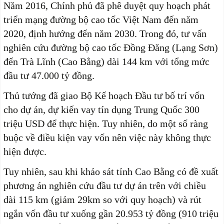
Năm 2016, Chính phủ đã phê duyệt quy hoạch phát
triển mạng đường bộ cao tốc Việt Nam đến năm
2020, định hướng đến năm 2030. Trong đó, tư vấn
nghiên cứu đường bộ cao tốc Đồng Đăng (Lạng Sơn)
đến Trà Lĩnh (Cao Bằng) dài 144 km với tổng mức
đầu tư 47.000 tỷ đồng.
Thủ tướng đã giao Bộ Kế hoạch Đầu tư bố trí vốn
cho dự án, dự kiến vay tín dụng Trung Quốc 300
triệu USD để thực hiện. Tuy nhiên, do một số ràng
buộc về điều kiện vay vốn nên việc này không thực
hiện được.
Tuy nhiên, sau khi khảo sát tỉnh Cao Bằng có đề xuất
phương án nghiên cứu đầu tư dự án trên với chiều
dài 115 km (giảm 29km so với quy hoạch) và rút
ngắn vốn đầu tư xuống gần 20.953 tỷ đồng (910 triệu