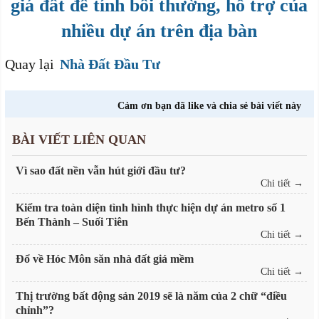
giá đất để tính bồi thường, hỗ trợ của
nhiều dự án trên địa bàn
Quay lại
Nhà Đất Đầu Tư
Cảm ơn bạn đã like và chia sẻ bài viết này
BÀI VIẾT LIÊN QUAN
Vì sao đất nền vẫn hút giới đầu tư?
Chi tiết →
Kiểm tra toàn diện tình hình thực hiện dự án metro số 1
Bến Thành – Suối Tiên
Chi tiết →
Đổ về Hóc Môn săn nhà đất giá mềm
Chi tiết →
Thị trường bất động sản 2019 sẽ là năm của 2 chữ “điều
chỉnh”?