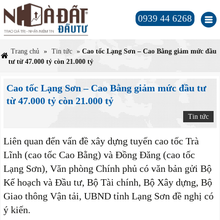
0939 44 6268
Trang chủ
»
Tin tức
»
Cao tốc Lạng Sơn – Cao Bằng giảm mức đầu
tư từ 47.000 tỷ còn 21.000 tỷ
Cao tốc Lạng Sơn – Cao Bằng giảm mức đầu tư
từ 47.000 tỷ còn 21.000 tỷ
Tin tức
Liên quan đến vấn đề xây dựng tuyến cao tốc Trà
Lĩnh (cao tốc Cao Bằng) và Đồng Đăng (cao tốc
Lạng Sơn), Văn phòng Chính phủ có văn bản gửi Bộ
Kế hoạch và Đầu tư, Bộ Tài chính, Bộ Xây dựng, Bộ
Giao thông Vận tải, UBND tỉnh Lạng Sơn đề nghị có
ý kiến.