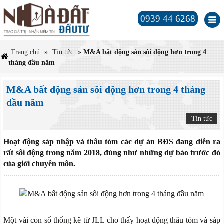
0939 44 6268
Trang chủ
»
Tin tức
»
M&A bất động sản sôi động hơn trong 4
tháng đầu năm
M&A bất động sản sôi động hơn trong 4 tháng
đầu năm
Tin tức
Hoạt động sáp nhập và thâu tóm các dự án BĐS đang diễn ra
rất sôi động trong năm 2018, đúng như những dự báo trước đó
của giới chuyên môn.
Một vài con số thống kê từ JLL cho thấy hoạt động thâu tóm và sáp