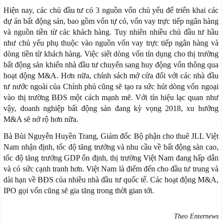
Hiện nay, các chủ đầu tư có 3 nguồn vốn chủ yếu để triển khai các
dự án bất động sản, bao gồm vốn tự có, vốn vay trực tiếp ngân hàng
và nguồn tiền từ các khách hàng. Tuy nhiên nhiều chủ đầu tư hầu
như chủ yếu phụ thuộc vào nguồn vốn vay trực tiếp ngân hàng và
dòng tiền từ khách hàng. Việc siết dòng vốn tín dụng cho thị trường
bất động sản khiến nhà đầu tư chuyển sang huy động vốn thông qua
hoạt động M&A. Hơn nữa, chính sách mở cửa đối với các nhà đầu
tư nước ngoài của Chính phủ cũng sẽ tạo ra sức hút dòng vốn ngoại
vào thị trường BĐS một cách mạnh mẽ. Với tín hiệu lạc quan như
vậy, doanh nghiệp bất động sản đang kỳ vọng 2018, xu hướng
M&A sẽ nở rộ hơn nữa.
Bà Bùi Nguyễn Huyền Trang, Giám đốc Bộ phận cho thuê JLL Việt
Nam nhận định, tốc độ tăng trưởng và nhu cầu về bất động sản cao,
tốc độ tăng trưởng GDP ổn định, thị trường Việt Nam đang hấp dẫn
và có sức cạnh tranh hơn. Việt Nam là điểm đến cho đầu tư trung và
dài hạn về BĐS của nhiều nhà đầu tư quốc tế. Các hoạt động M&A,
IPO gọi vốn cũng sẽ gia tăng trong thời gian tới.
Theo Enternews