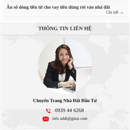
Ẩn số dòng tiền từ cho vay tiêu dùng rót vào nhà đất
Chi tiết →
THÔNG TIN
LIÊN HỆ
Chuyên Trang Nhà Đất Đầu Tư
0939 44 6268
info.nddt@gmai.com