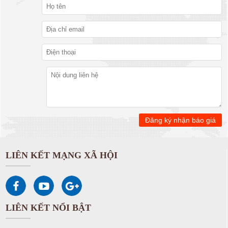
LIÊN KẾT MẠNG XÃ HỘI
LIÊN KẾT NỔI BẬT