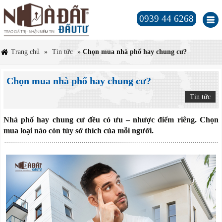
0939 44 6268
Trang chủ
»
Tin tức
»
Chọn mua nhà phố hay chung cư?
Chọn mua nhà phố hay chung cư?
Tin tức
Nhà phố hay chung cư đều có ưu – nhược điểm riêng. Chọn
mua loại nào còn tùy sở thích của mỗi người.