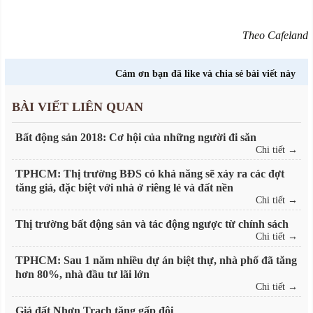
Theo Cafeland
Cảm ơn bạn đã like và chia sẻ bài viết này
BÀI VIẾT LIÊN QUAN
Bất động sản 2018: Cơ hội của những người đi săn
Chi tiết →
TPHCM: Thị trường BĐS có khả năng sẽ xảy ra các đợt
tăng giá, đặc biệt với nhà ở riêng lẻ và đất nền
Chi tiết →
Thị trường bất động sản và tác động ngược từ chính sách
Chi tiết →
TPHCM: Sau 1 năm nhiều dự án biệt thự, nhà phố đã tăng
hơn 80%, nhà đầu tư lãi lớn
Chi tiết →
Giá đất Nhơn Trạch tăng gấp đôi