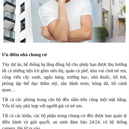
Ưu điểm nhà chung cư
Tùy dự án, hệ thống hạ tầng đồng bộ cho phép bạn được thụ hưởng
tất cả những tiện ích gồm siêu thị, quán cà phê, khu vui chơi trẻ em,
công viên cây xanh, ngân hàng, trường học, nhà thuốc, hồ bơi,
phòng tập thể dục thẩm mỹ, sân đánh tenis, bóng đá, hồ cảnh
quan…
Tất cả các phòng trong căn hộ đều nằm trên cùng một mặt bằng.
Yếu tố này phù hợp với người già và trẻ em.
Tất cả các khâu, các bộ phận trong chung cư đều được ban quản lý
điều hành và giải quyết, an ninh đảm bảo 24/24, có hệ thống
camera, thẻ từ ra vào.