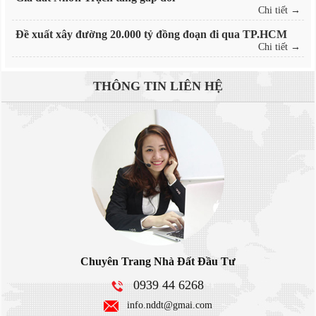
Chi tiết →
Đề xuất xây đường 20.000 tỷ đồng đoạn đi qua TP.HCM
Chi tiết →
THÔNG TIN
LIÊN HỆ
Chuyên Trang Nhà Đất Đầu Tư
0939 44 6268
info.nddt@gmai.com