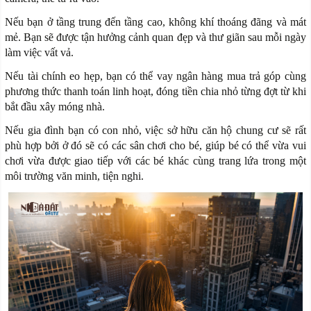
Nếu bạn ở tầng trung đến tầng cao, không khí thoáng đãng và mát
mẻ. Bạn sẽ được tận hưởng cảnh quan đẹp và thư giãn sau mỗi ngày
làm việc vất vả.
Nếu tài chính eo hẹp, bạn có thể vay ngân hàng mua trả góp cùng
phương thức thanh toán linh hoạt, đóng tiền chia nhỏ từng đợt từ khi
bắt đầu xây móng nhà.
Nếu gia đình bạn có con nhỏ, việc sở hữu căn hộ chung cư sẽ rất
phù hợp bởi ở đó sẽ có các sân chơi cho bé, giúp bé có thể vừa vui
chơi vừa được giao tiếp với các bé khác cùng trang lứa trong một
môi trường văn minh, tiện nghi.