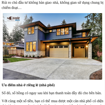
Rủi ro chủ đầu tư không bàn giao nhà, không gian sử dụng chung bị
chiếm đoạt…
Ưu điểm nhà ở riêng lẻ (nhà phố)
Sổ đỏ, sổ hồng có ngay sau khi bạn thanh toán đầy đủ cho bên bán.
Với cùng một số tiền, bạn có thể mua được một căn nhà phố có diện