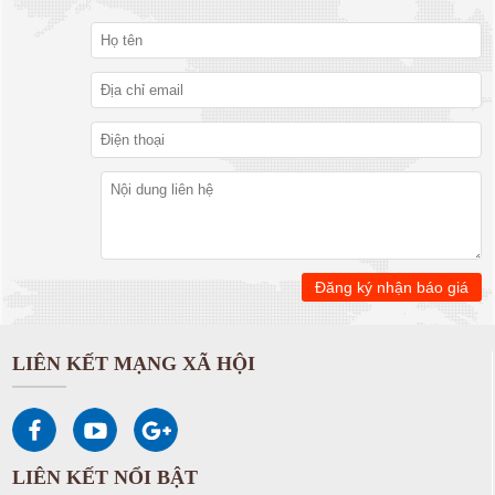
LIÊN KẾT MẠNG XÃ HỘI
LIÊN KẾT NỔI BẬT