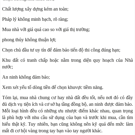
Chất lượng xây dựng kém an toàn;
Pháp lý không minh bạch, rõ ràng;
Mua nhà với giá quá cao so với giá thị trường;
phong thủy không thuận lợi;
Chọn chủ đầu tư uy tín để đảm bảo tiến độ thi công đúng hạn;
Khu đất có tranh chấp hoặc nằm trong diện quy hoạch của Nhà
nước;
An ninh không đảm bảo;
Xem xét yếu tố dòng tiền để chọn khuvực tiềm năng.
Tóm lại, mua nhà chung cư hay nhà đất đều tốt, nếu nơi đó có đầy
đủ dịch vụ tiện ích và cơ sở hạ tầng đồng bộ, an ninh được đảm bảo.
Mỗi loại hình đều có những ưu nhược điểm khác nhau, quan trọng
là phù hợp với nhu cầu sử dụng của bạn và trước khi mua, cần tìm
hiểu thật kỹ. Tuy nhiên, bạn cũng không nên kỹ quá đến mức làm
mất đi cơ hội vàng trong tay bạn vào tay người khác.