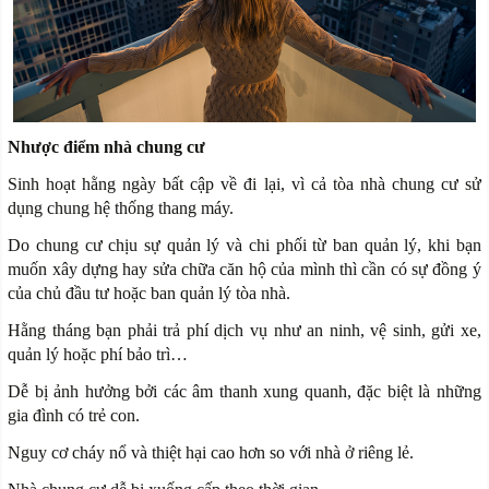
Nhược điểm nhà chung cư
Sinh hoạt hằng ngày bất cập về đi lại, vì cả tòa nhà chung cư sử
dụng chung hệ thống thang máy.
Do chung cư chịu sự quản lý và chi phối từ ban quản lý, khi bạn
muốn xây dựng hay sửa chữa căn hộ của mình thì cần có sự đồng ý
của chủ đầu tư hoặc ban quản lý tòa nhà.
Hằng tháng bạn phải trả phí dịch vụ như an ninh, vệ sinh, gửi xe,
quản lý hoặc phí bảo trì…
Dễ bị ảnh hưởng bởi các âm thanh xung quanh, đặc biệt là những
gia đình có trẻ con.
Nguy cơ cháy nổ và thiệt hại cao hơn so với nhà ở riêng lẻ.