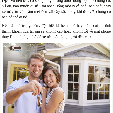
Dịch vụ tiện ích, cơ sở hạ tầng không được đồng bộ như chung cư.
Ví dụ, bạn muốn đi siêu thị hoặc uống một ly cà phê, bạn phải chạy
xe máy từ vài trăm mét đến vài cây số, trong khi đối với chung cư
bạn có thể đi bộ.
Nếu là nhà trong hẻm, đặc biệt là hẻm nhỏ hay hẻm cụt thì tính
thanh khoản của tài sản sẽ không cao hoặc không tốt về mặt phong
thủy lẫn thiếu hụt chỗ để xe nếu có đông người đến chơi.