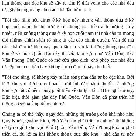
hạn thông qua đặc khu sẽ gây ra tâm lý thất vọng cho các nhà đầu
tư, gây hoang mang cho các nhà đầu tư nhỏ lẻ.
"Tôi cho rằng nếu dừng ở kỳ họp này nhưng vẫn thông qua ở kỳ
họp cuối năm thì thị trường sẽ không có nhiều ảnh hưởng. Tuy
nhiên, nếu không thông qua ở kỳ họp cuối năm thì nhà đầu tư mong
đợi những chính sách rõ ràng từ các cấp chính quyền. Vấn đề mà
các nhà đầu tư hiện nay quan tâm là sau khi dừng thông qua đặc
khu ở kỳ họp Quốc Hội này thì các khu vực như Vân Đồn, Bắc
Vân Phong, Phú Quốc có mở cửa giao dịch, cho phép các nhà đầu
tư tiếp tục mua bán hay không", nhà đầu tư này cho biết.
"Tôi cho rằng, sẽ không xảy ra làn sóng nhà đầu tư bỏ đặc khu. Bởi
lẽ 3 khu vực được quy hoạch trở thành đặc bản thân đều là những
khu vực rất có tiềm năng phát triển về du lịch lẫn BĐS nghỉ dưỡng.
Đặc biệt, thời gian gần đây Phú Quốc, Vân Đồn đã phát triển hệ
thống cơ sở hạ tầng rất mạnh mẽ.
Chúng ta có thể thấy, ngay đến những thị trường còn khá nhỏ như
Quy Nhơn, Quảng Bình, Phú Yên còn phát triển mạnh mẽ thì không
có lý do gì 3 khu vực Phú Quốc, Vân Đồn, Vân Phong không phát
triển cả, dù kể cả khi không thông qua đặc khu", nhà đầu tư này