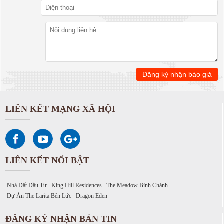
LIÊN KẾT MẠNG XÃ HỘI
LIÊN KẾT NỔI BẬT
Nhà Đất Đầu Tư
King Hill Residences
The Meadow Bình Chánh
Dự Án The Larita Bến Lức
Dragon Eden
ĐĂNG KÝ NHẬN BẢN TIN