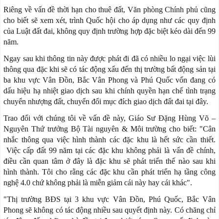
Riêng về vấn đề thời hạn cho thuê đất, Văn phòng Chính phủ cũng
cho biết sẽ xem xét, trình Quốc hội cho áp dụng như các quy định
của Luật đất đai, không quy định trường hợp đặc biệt kéo dài đến 99
năm.
Ngay sau khi thông tin này được phát đi đã có nhiều lo ngại việc lùi
thông qua đặc khi sẽ có tác động xấu đến thị trường bất động sản tại
ba khu vực Vân Đồn, Bắc Vân Phong và Phú Quốc vốn đang có
dấu hiệu hạ nhiệt giao dịch sau khi chính quyền hạn chế tình trạng
chuyển nhượng đất, chuyển đổi mục đích giao dịch đất đai tại đây.
Trao đổi với chúng tôi về vấn đề này, Giáo Sư Đặng Hùng Võ –
Nguyên Thứ trưởng Bộ Tài nguyên & Môi trường cho biết: "Cân
nhắc thông qua việc hình thành các đặc khu là hết sức cần thiết.
Việc cấp đất 99 năm tại các đặc khu không phải là vấn đề chính,
điều cần quan tâm ở đây là đặc khu sẽ phát triển thế nào sau khi
hình thành. Tôi cho rằng các đặc khu cần phát triển hạ tầng công
nghệ 4.0 chứ không phải là miễn giảm cái này hay cái khác".
"Thị trường BĐS tại 3 khu vực Vân Đồn, Phú Quốc, Bắc Vân
Phong sẽ không có tác động nhiều sau quyết định này. Có chăng chỉ