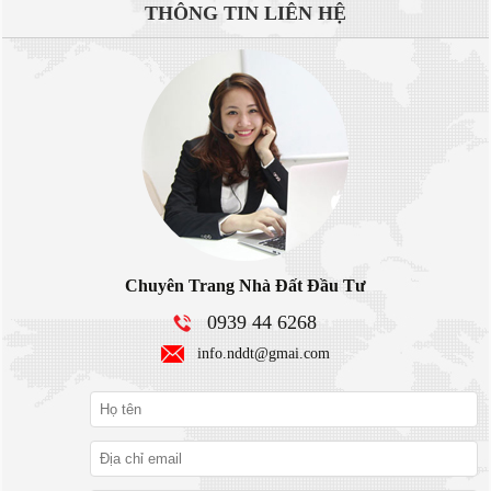
THÔNG TIN
LIÊN HỆ
Chuyên Trang Nhà Đất Đầu Tư
0939 44 6268
info.nddt@gmai.com