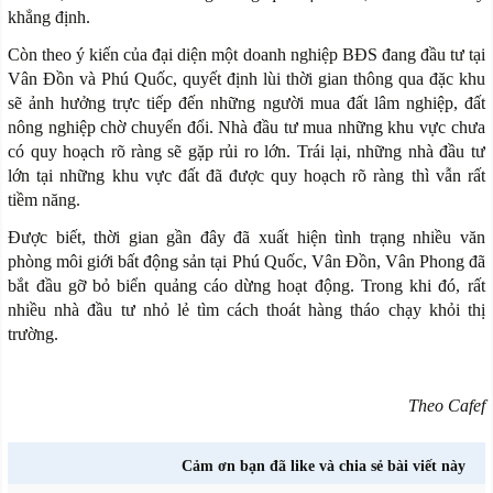
khẳng định.
Còn theo ý kiến của đại diện một doanh nghiệp BĐS đang đầu tư tại
Vân Đồn và Phú Quốc, quyết định lùi thời gian thông qua đặc khu
sẽ ảnh hưởng trực tiếp đến những người mua đất lâm nghiệp, đất
nông nghiệp chờ chuyển đổi. Nhà đầu tư mua những khu vực chưa
có quy hoạch rõ ràng sẽ gặp rủi ro lớn. Trái lại, những nhà đầu tư
lớn tại những khu vực đất đã được quy hoạch rõ ràng thì vẫn rất
tiềm năng.
Được biết, thời gian gần đây đã xuất hiện tình trạng nhiều văn
phòng môi giới bất động sản tại Phú Quốc, Vân Đồn, Vân Phong đã
bắt đầu gỡ bỏ biển quảng cáo dừng hoạt động. Trong khi đó, rất
nhiều nhà đầu tư nhỏ lẻ tìm cách thoát hàng tháo chạy khỏi thị
trường.
Theo Cafef
Cảm ơn bạn đã like và chia sẻ bài viết này