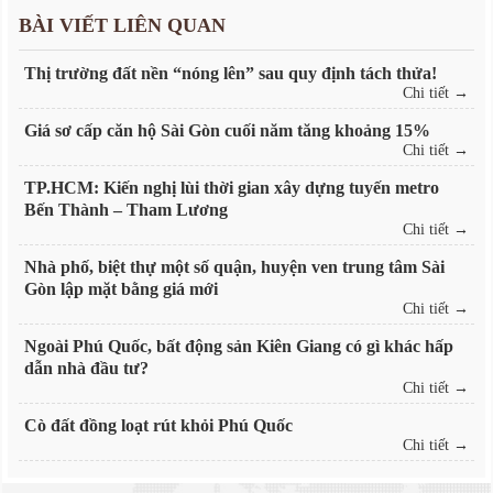
BÀI VIẾT LIÊN QUAN
Thị trường đất nền “nóng lên” sau quy định tách thửa!
Chi tiết →
Giá sơ cấp căn hộ Sài Gòn cuối năm tăng khoảng 15%
Chi tiết →
TP.HCM: Kiến nghị lùi thời gian xây dựng tuyến metro
Bến Thành – Tham Lương
Chi tiết →
Nhà phố, biệt thự một số quận, huyện ven trung tâm Sài
Gòn lập mặt bằng giá mới
Chi tiết →
Ngoài Phú Quốc, bất động sản Kiên Giang có gì khác hấp
dẫn nhà đầu tư?
Chi tiết →
Cò đất đồng loạt rút khỏi Phú Quốc
Chi tiết →