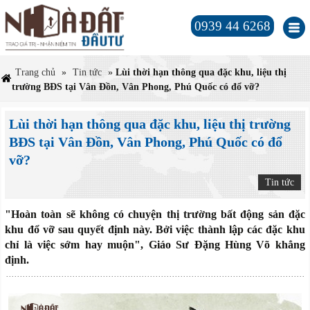
0939 44 6268
Trang chủ
»
Tin tức
»
Lùi thời hạn thông qua đặc khu, liệu thị
trường BĐS tại Vân Đồn, Vân Phong, Phú Quốc có đổ vỡ?
Lùi thời hạn thông qua đặc khu, liệu thị trường
BĐS tại Vân Đồn, Vân Phong, Phú Quốc có đổ
vỡ?
Tin tức
"Hoàn toàn sẽ không có chuyện thị trường bất động sản đặc
khu đổ vỡ sau quyết định này. Bởi việc thành lập các đặc khu
chỉ là việc sớm hay muộn", Giáo Sư Đặng Hùng Võ khẳng
định.