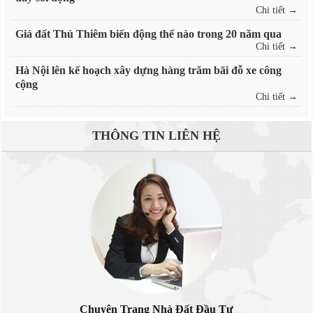
Chi tiết →
Giá đất Thủ Thiêm biến động thế nào trong 20 năm qua
Chi tiết →
Hà Nội lên kế hoạch xây dựng hàng trăm bãi đỗ xe công
cộng
Chi tiết →
THÔNG TIN
LIÊN HỆ
Chuyên Trang Nhà Đất Đầu Tư