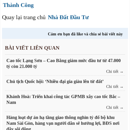
Thành Công
Quay lại trang chủ
Nhà Đất Đầu Tư
Cảm ơn bạn đã like và chia sẻ bài viết này
BÀI VIẾT LIÊN QUAN
Cao tốc Lạng Sơn – Cao Bằng giảm mức đầu tư từ 47.000
tỷ còn 21.000 tỷ
Chi tiết →
Chủ tịch Quốc hội: ‘Nhiều đại gia giàu lên từ đất’
Chi tiết →
Khánh Hoà: Triển khai công tác GPMB xây cao tốc Bắc –
Nam
Chi tiết →
Hàng loạt dự án hạ tầng giao thông nghìn tỷ đổ bộ khu
Nam Sài Gòn, hàng vạn người dân sẽ hưởng lợi, BĐS nơi
đây sôi động