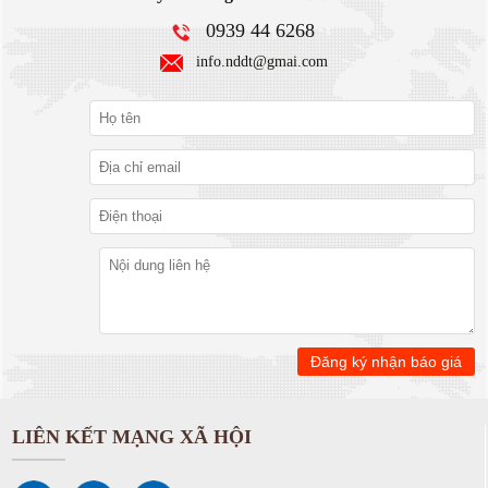
0939 44 6268
info.nddt@gmai.com
LIÊN KẾT MẠNG XÃ HỘI