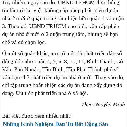
Tuy nhiên, ngay sau đó, UBND TP.HCM đưa thông
tin làm rõ lại việc không cấp phép phát triển dự án
nhà ở mới ở quận trung tâm hiện hữu quận 1 và quận
3. Theo đó, UBND TP.HCM cho biết, vẫn cấp phép
dự án nhà ở mới ở 2 quận trung tâm, nhưng sẽ hạn
chế và có chọn lọc.
Ở một số quận khác, nơi có mật độ phát triển dân số
đông đúc như quận 4, 5, 6, 8, 10, 11, Bình Thạnh, Gò
Vấp, Phú Nhuận, Tân Bình, Tân Phú, Thành phố sẽ
vẫn hạn chế phát triển dự án nhà ở mới. Thay vào đó,
chỉ tập trung hoàn thiện các dự án đang xây dựng dở
dang. Ưu tiên phát triển nhà ở xã hội.
Theo Nguyên Minh
Bài viết được xem nhiều nhất:
Những Kinh Nghiệm Đầu Tư Bất Động Sản