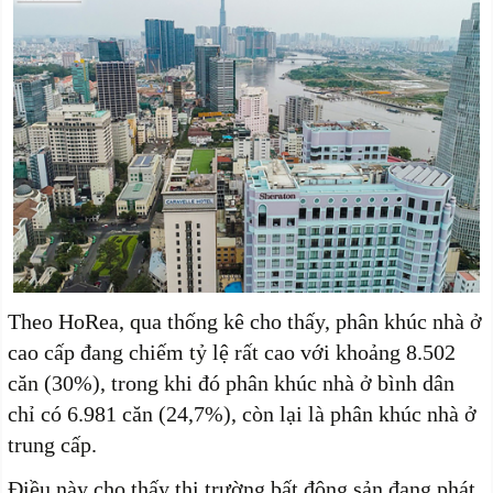
Theo HoRea, qua thống kê cho thấy, phân khúc nhà ở
cao cấp đang chiếm tỷ lệ rất cao với khoảng 8.502
căn (30%), trong khi đó phân khúc nhà ở bình dân
chỉ có 6.981 căn (24,7%), còn lại là phân khúc nhà ở
trung cấp.
Điều này cho thấy thị trường bất động sản đang phát