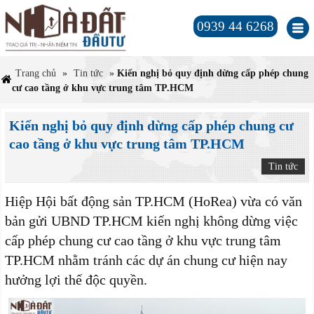
0939 44 6268
Trang chủ
»
Tin tức
»
Kiến nghị bỏ quy định dừng cấp phép chung
cư cao tầng ở khu vực trung tâm TP.HCM
Kiến nghị bỏ quy định dừng cấp phép chung cư
cao tầng ở khu vực trung tâm TP.HCM
Tin tức
Hiệp Hội bất động sản TP.HCM (HoRea) vừa có văn
bản gửi UBND TP.HCM kiến nghị không dừng việc
cấp phép chung cư cao tầng ở khu vực trung tâm
TP.HCM nhằm tránh các dự án chung cư hiện nay
hưởng lợi thế độc quyền.