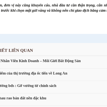
n, đơn vị này cũng khuyến cáo, nhà đầu tư cần thận trọng, cân nhắc 
 trước khi chọn mặt gửi vàng và không nên chỉ giao dịch bằng cảm 
VIẾT LIÊN QUAN
 Nhân Viên Kinh Doanh – Môi Giới Bất Động Sản
ểm của thị trường địa ốc tiến về Long An
ường bđs : Gỡ vướng từ chính sách
au rao bán đất nền đặc khu