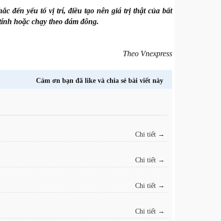
đến yếu tố vị trí, điều tạo nên giá trị thật của bất
tính hoặc chạy theo đám đông.
Theo Vnexpress
Cảm ơn bạn đã like và chia sẻ bài viết này
Chi tiết →
Chi tiết →
Chi tiết →
Chi tiết →