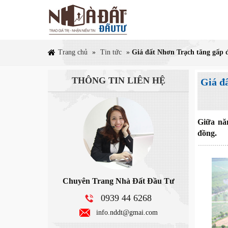
Trang chủ
»
Tin tức
»
Giá đất Nhơn Trạch tăng gấp 
THÔNG TIN
LIÊN HỆ
Giá đ
Giữa năm
đồng.
Chuyên Trang Nhà Đất Đầu Tư
0939 44 6268
info.nddt@gmai.com