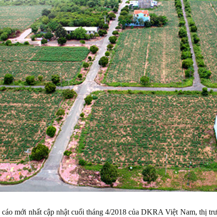
 cáo mới nhất cập nhật cuối tháng 4/2018 của DKRA Việt Nam, thị trư