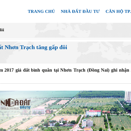
TRANG CHỦ
NHÀ ĐẤT ĐẦU TƯ
CĂN HỘ TP
đôi
ất Nhơn Trạch tăng gấp đôi
 2017 giá đất bình quân tại Nhơn Trạch (Đồng Nai) ghi nhận 5 