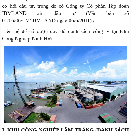
cơ hội đầu tư, trong đó có Công ty Cổ phần Tập đoàn
IBMLAND xin đầu tư (Văn bản số
01/06/06/CV/IBMLAND ngày 06/6/2011)./.
Liên hệ để có được đầy đủ danh sách công ty tại Khu
Công Nghiệp Ninh Hới
I. KHU CÔNG NGHIỆP LÂM TRÁNG (DANH SÁCH