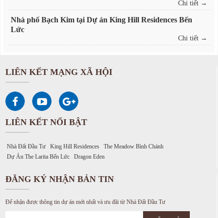
Chi tiết →
Nhà phố Bạch Kim tại Dự án King Hill Residences Bến
Lức
Chi tiết →
LIÊN KẾT MẠNG XÃ HỘI
LIÊN KẾT NỔI BẬT
Nhà Đất Đầu Tư
King Hill Residences
The Meadow Bình Chánh
Dự Án The Larita Bến Lức
Dragon Eden
ĐĂNG KÝ NHẬN BẢN TIN
Để nhận được thông tin dự án mới nhất và ưu đãi từ Nhà Đất Đầu Tư