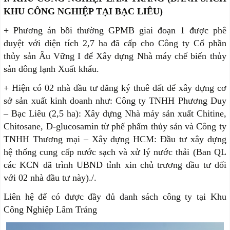
KHU CÔNG NGHIỆP TẠI BẠC LIÊU)
+ Phương án bồi thường GPMB giai đoạn 1 được phê
duyệt với diện tích 2,7 ha đã cấp cho Công ty Cổ phần
thủy sản Âu Vững I để Xây dựng Nhà máy chế biến thủy
sản đông lạnh Xuất khẩu.
+ Hiện có 02 nhà đầu tư đăng ký thuê đất để xây dựng cơ
sở sản xuất kinh doanh như: Công ty TNHH Phương Duy
– Bạc Liêu (2,5 ha): Xây dựng Nhà máy sản xuất Chitine,
Chitosane, D-glucosamin từ phế phẩm thủy sản và Công ty
TNHH Thương mại – Xây dựng HCM: Đầu tư xây dựng
hệ thống cung cấp nước sạch và xử lý nước thải (Ban QL
các KCN đã trình UBND tỉnh xin chủ trương đầu tư đối
với 02 nhà đầu tư này)./.
Liên hệ để có được đầy đủ danh sách công ty tại Khu
Công Nghiệp Lâm Tráng