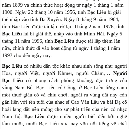
năm 1899 và chính thức hoạt động từ ngày 1 tháng 1 năm
1900. Ngày 22 tháng 10 năm 1956, tỉnh Bạc Liêu bị giải
thể nhập vào tỉnh Ba Xuyên. Ngày 8 tháng 9 năm 1964,
tỉnh Bạc Liêu được tái lập trở lại. Tháng 2 năm 1976, tỉnh
Bạc Liêu
lại bị giải thể, nhập vào tỉnh Minh Hải. Ngày 6
tháng 11 năm 1996, tỉnh
Bạc Liêu
được tái lập thêm lần
nữa, chính thức đi vào hoạt động từ ngày 1 tháng 1 năm
1997 cho đến ngày nay.
Bạc Liêu
có nhiều dân tộc khác nhau sinh sống như người
Hoa, người Việt, người Khmer, người Chăm,…
Người
Bạc Liêu
có phong cách phóng khoáng, đặc trưng của
vùng Nam Bộ. Bạc Liêu có Công tử Bạc Liêu lừng danh
một thuở giàu có và chịu chơi, ngoài ra vùng đất này còn
gắn liền với tên tuổi của nhạc sĩ Cao Văn Lầu và bài Dạ cổ
hoài lang đặt nền móng cho sự phát triển của nền cổ nhạc
Nam Bộ.
Bạc Liêu
được nhiều người biết đến bởi nghề
làm muối, muối Bạc Liêu xưa nay vốn nổi tiếng về chất