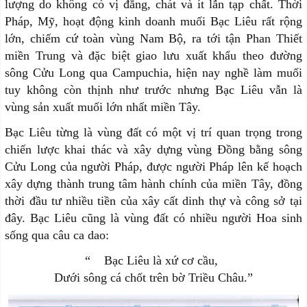
lượng do không có vị đắng, chát và ít lẫn tạp chất. Thời
Pháp, Mỹ, hoạt động kinh doanh muối Bạc Liêu rất rộng
lớn, chiếm cứ toàn vùng Nam Bộ, ra tới tận Phan Thiết
miền Trung và đặc biệt giao lưu xuất khẩu theo đường
sông Cửu Long qua Campuchia, hiện nay nghề làm muối
tuy không còn thịnh như trước nhưng Bạc Liêu vẫn là
vùng sản xuất muối lớn nhất miền Tây.
Bạc Liêu từng là vùng đất có một vị trí quan trọng trong
chiến lược khai thác và xây dựng vùng Đồng bằng sông
Cửu Long của người Pháp, được người Pháp lên kế hoạch
xây dựng thành trung tâm hành chính của miền Tây, đồng
thời đầu tư nhiều tiền của xây cất dinh thự và công sở tại
đây. Bạc Liêu cũng là vùng đất có nhiều người Hoa sinh
sống qua câu ca dao:
“ Bạc Liêu là xứ cơ cầu,
Dưới sông cá chốt trên bờ Triều Châu.
”