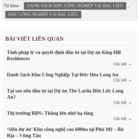
Từ khóa :
DANH SÁCH KHU CÔNG NGHIỆP TẠI BẠC LIÊU
,
KHU CÔNG NGHIỆP TẠI BẠC LIÊU
BÀI VIẾT LIÊN QUAN
Tính pháp lý và quyết định đầu tư tại Dự án King Hill
Residences
Chi tiết →
Danh Sách Khu Công Nghiệp Tại Đức Hòa Long An
Chi tiết →
Tại sao nên đầu tư tại Dự án The Larita Bến Lức Long
An?
Chi tiết →
Thị trường BĐS: Thắng lớn nhờ hạ tầng
Chi tiết →
‘Siêu dự án’ Khu công nghệ cao 600ha tại Phú Mỹ – Bà
Rịa – Vũng Tàu