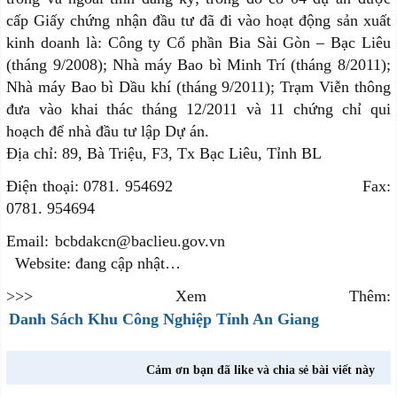
cấp Giấy chứng nhận đầu tư đã đi vào hoạt động sản xuất
kinh doanh là: Công ty Cổ phần Bia Sài Gòn – Bạc Liêu
(tháng 9/2008); Nhà máy Bao bì Minh Trí (tháng 8/2011);
Nhà máy Bao bì Dầu khí (tháng 9/2011); Trạm Viễn thông
đưa vào khai thác tháng 12/2011 và 11 chứng chỉ qui
hoạch để nhà đầu tư lập Dự án.
Địa chỉ: 89, Bà Triệu, F3, Tx Bạc Liêu, Tỉnh BL
Điện thoại: 0781. 954692
Fax:
0781. 954694
Email: bcbdakcn@baclieu.gov.vn
Website: đang cập nhật…
>>> Xem Thêm:
Danh Sách Khu Công Nghiệp Tỉnh An Giang
Cảm ơn bạn đã like và chia sẻ bài viết này