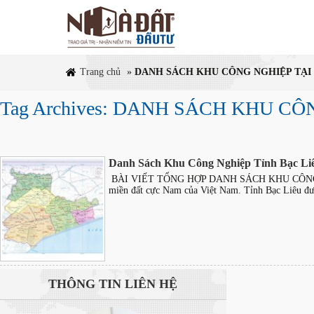
Trang chủ
»
DANH SÁCH KHU CÔNG NGHIỆP TẠI 
Tag Archives: DANH SÁCH KHU CÔ
Danh Sách Khu Công Nghiệp Tỉnh Bạc Li
BÀI VIẾT TỔNG HỢP DANH SÁCH KHU CÔNG NGHI
miền đất cực Nam của Việt Nam. Tỉnh Bạc Liêu đư
THÔNG TIN
LIÊN HỆ