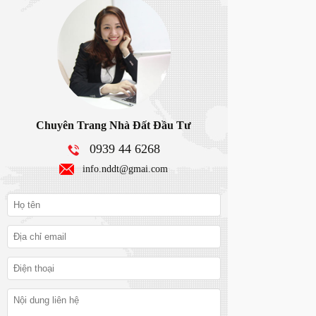
Chuyên Trang Nhà Đất Đầu Tư
0939 44 6268
info.nddt@gmai.com