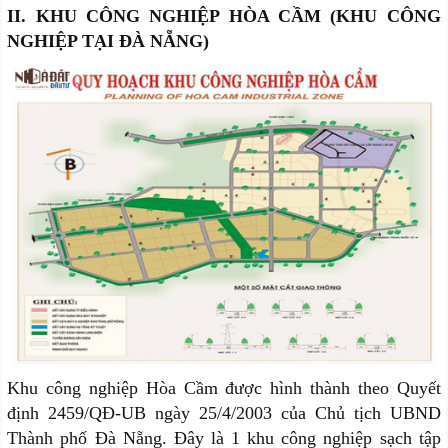
II. KHU CÔNG NGHIỆP HÒA CẦM (KHU CÔNG
NGHIỆP TẠI ĐÀ NẴNG)
Khu công nghiệp Hòa Cầm được hình thành theo Quyết
định 2459/QĐ-UB ngày 25/4/2003 của Chủ tịch UBND
Thành phố Đà Nẵng. Đây là 1 khu công nghiệp sạch tập