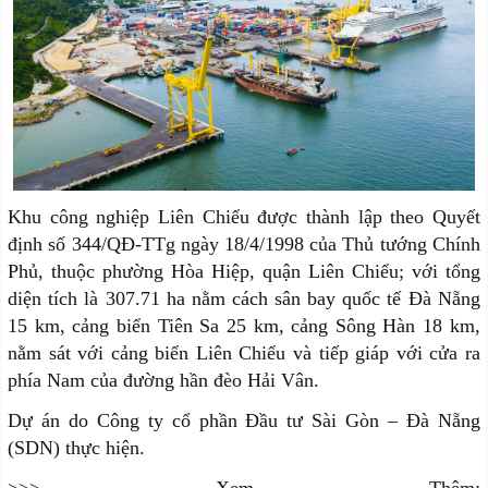
Khu công nghiệp Liên Chiểu được thành lập theo Quyết
định số 344/QĐ-TTg ngày 18/4/1998 của Thủ tướng Chính
Phủ, thuộc phường Hòa Hiệp, quận Liên Chiểu; với tổng
diện tích là 307.71 ha nằm cách sân bay quốc tế Đà Nẵng
15 km, cảng biển Tiên Sa 25 km, cảng Sông Hàn 18 km,
nằm sát với cảng biển Liên Chiểu và tiếp giáp với cửa ra
phía Nam của đường hần đèo Hải Vân.
Dự án do Công ty cổ phần Đầu tư Sài Gòn – Đà Nẵng
(SDN) thực hiện.