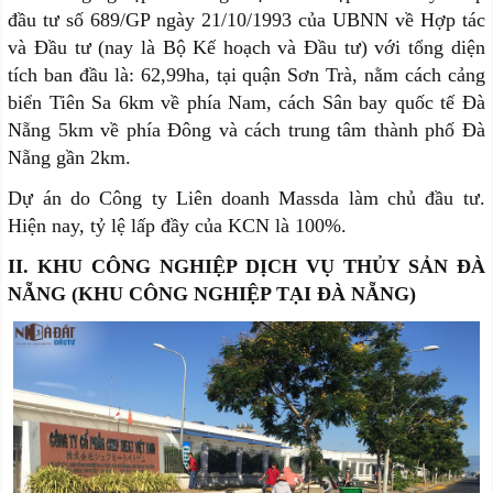
đầu tư số 689/GP ngày 21/10/1993 của UBNN về Hợp tác
và Đầu tư (nay là Bộ Kế hoạch và Đầu tư) với tổng diện
tích ban đầu là: 62,99ha, tại quận Sơn Trà, nằm cách cảng
biển Tiên Sa 6km về phía Nam, cách Sân bay quốc tế Đà
Nẵng 5km về phía Đông và cách trung tâm thành phố Đà
Nẵng gần 2km.
Dự án do Công ty Liên doanh Massda làm chủ đầu tư.
Hiện nay, tỷ lệ lấp đầy của KCN là 100%.
II. KHU CÔNG NGHIỆP DỊCH VỤ THỦY SẢN ĐÀ
NẴNG (KHU CÔNG NGHIỆP TẠI ĐÀ NẴNG)