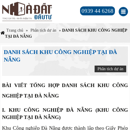
0939 44 6268
Trang chủ
»
Phân tích dự án
»
DANH SÁCH KHU CÔNG NGHIỆP
TẠI ĐÀ NẴNG
DANH SÁCH KHU CÔNG NGHIỆP TẠI ĐÀ
NẴNG
Phân tích dự án
BÀI VIẾT TỔNG HỢP
DANH SÁCH KHU CÔNG
NGHIỆP TẠI ĐÀ NẴNG
I. KHU CÔNG NGHIỆP ĐÀ NẴNG (KHU CÔNG
NGHIỆP TẠI ĐÀ NẴNG)
Khu Công nghiệp Đà Nẵng được thành lập theo Giấy Phép