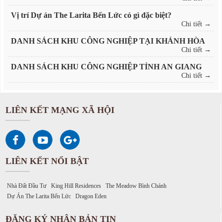
Vị trí Dự án The Larita Bến Lức có gì đặc biệt?
Chi tiết →
DANH SÁCH KHU CÔNG NGHIỆP TẠI KHÁNH HÒA
Chi tiết →
DANH SÁCH KHU CÔNG NGHIỆP TỈNH AN GIANG
Chi tiết →
LIÊN KẾT MẠNG XÃ HỘI
LIÊN KẾT NỔI BẬT
Nhà Đất Đầu Tư
King Hill Residences
The Meadow Bình Chánh
Dự Án The Larita Bến Lức
Dragon Eden
ĐĂNG KÝ NHẬN BẢN TIN