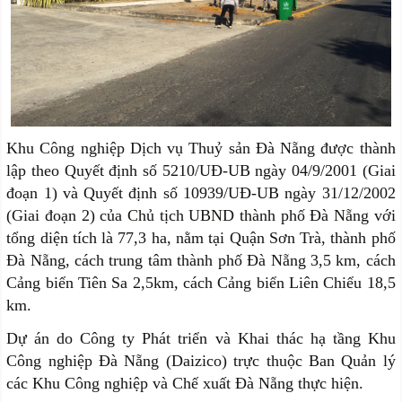
Khu Công nghiệp Dịch vụ Thuỷ sản Đà Nẵng được thành
lập theo Quyết định số 5210/UĐ-UB ngày 04/9/2001 (Giai
đoạn 1) và Quyết định số 10939/UĐ-UB ngày 31/12/2002
(Giai đoạn 2) của Chủ tịch UBND thành phố Đà Nẵng với
tổng diện tích là 77,3 ha, nằm tại Quận Sơn Trà, thành phố
Đà Nẵng, cách trung tâm thành phố Đà Nẵng 3,5 km, cách
Cảng biển Tiên Sa 2,5km, cách Cảng biển Liên Chiểu 18,5
km.
Dự án do Công ty Phát triển và Khai thác hạ tầng Khu
Công nghiệp Đà Nẵng (Daizico) trực thuộc Ban Quản lý
các Khu Công nghiệp và Chế xuất Đà Nẵng thực hiện.