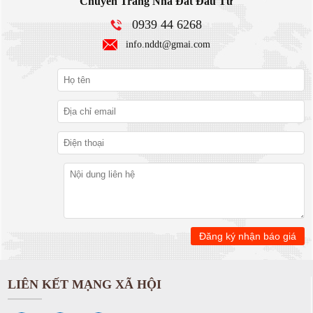
Chuyên Trang Nhà Đất Đầu Tư
0939 44 6268
info.nddt@gmai.com
LIÊN KẾT MẠNG XÃ HỘI