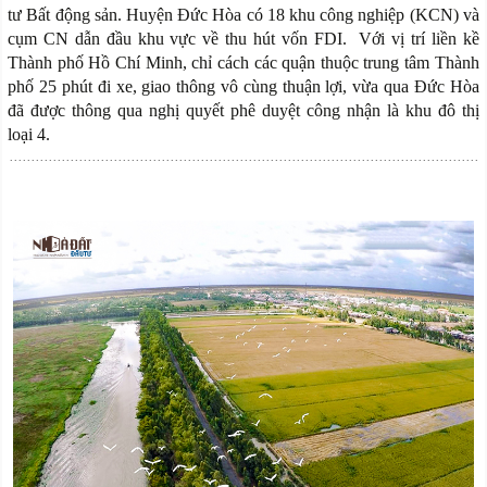
tư Bất động sản. Huyện Đức Hòa có 18 khu công nghiệp (KCN) và
cụm CN dẫn đầu khu vực về thu hút vốn FDI. Với vị trí liền kề
Thành phố Hồ Chí Minh, chỉ cách các quận thuộc trung tâm Thành
phố 25 phút đi xe, giao thông vô cùng thuận lợi, vừa qua Đức Hòa
đã được thông qua nghị quyết phê duyệt công nhận là khu đô thị
loại 4.