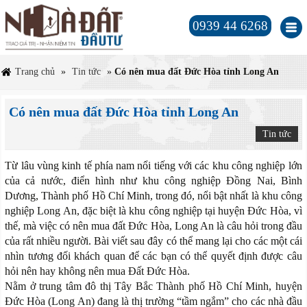
0939 44 6268
Trang chủ
»
Tin tức
»
Có nên mua đất Đức Hòa tỉnh Long An
Có nên mua đất Đức Hòa tỉnh Long An
Tin tức
Từ lâu vùng kinh tế phía nam nổi tiếng với các khu công nghiệp lớn
của cả nước, điển hình như khu công nghiệp Đồng Nai, Bình
Dương, Thành phố Hồ Chí Minh, trong đó, nổi bật nhất là khu công
nghiệp Long An, đặc biệt là khu công nghiệp tại huyện Đức Hòa, vì
thế, mà việc có nên mua đất Đức Hòa, Long An là câu hỏi trong đầu
của rất nhiều người. Bài viết sau đây có thể mang lại cho các một cái
nhìn tương đối khách quan để các bạn có thể quyết định được câu
hỏi nên hay không nên mua Đất Đức Hòa.
Nằm ở trung tâm đô thị Tây Bắc Thành phố Hồ Chí Minh, huyện
Đức Hòa (Long An) đang là thị trường “tầm ngắm” cho các nhà đầu