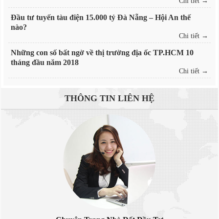
Chi tiết →
Đầu tư tuyến tàu điện 15.000 tỷ Đà Nẵng – Hội An thế
nào?
Chi tiết →
Những con số bất ngờ về thị trường địa ốc TP.HCM 10
tháng đầu năm 2018
Chi tiết →
THÔNG TIN
LIÊN HỆ