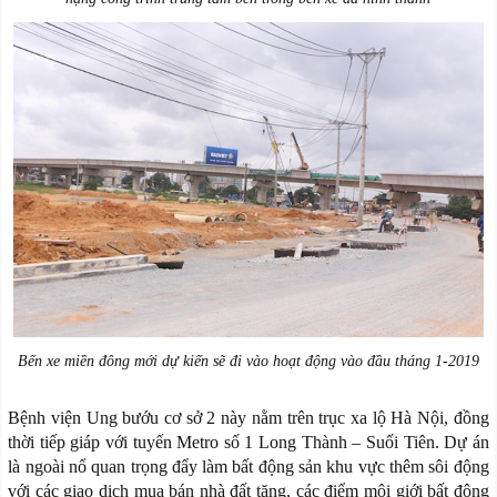
Bến xe miền đông mới dự kiến sẽ đi vào hoạt động vào đầu tháng 1-2019
Bệnh viện Ung bướu cơ sở 2 này nằm trên trục xa lộ Hà Nội, đồng
thời tiếp giáp với tuyến Metro số 1 Long Thành – Suối Tiên. Dự án
là ngoài nổ quan trọng đẩy làm bất động sản khu vực thêm sôi động
với các giao dịch mua bán nhà đất tăng, các điểm môi giới bất động