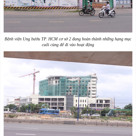
Bệnh viện Ung bướu TP. HCM cơ sở 2 đang hoàn thành những hạng mục
cuối cùng để đi vào hoạt động