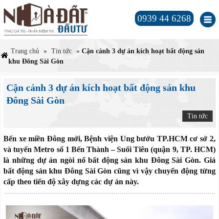
0939 44 6268
Trang chủ
»
Tin tức
»
Cận cảnh 3 dự án kích hoạt bất động sản
khu Đông Sài Gòn
Cận cảnh 3 dự án kích hoạt bất động sản khu
Đông Sài Gòn
Tin tức
Bến xe miền Đông mới, Bệnh viện Ung bướu TP.HCM cơ sở 2,
và tuyến Metro số 1 Bến Thành – Suối Tiên (quận 9, TP. HCM)
là những dự án ngòi nổ bất động sản khu Đông Sài Gòn. Giá
bất động sản khu Đông Sài Gòn cũng vì vậy chuyển động từng
cấp theo tiến độ xây dựng các dự án này.