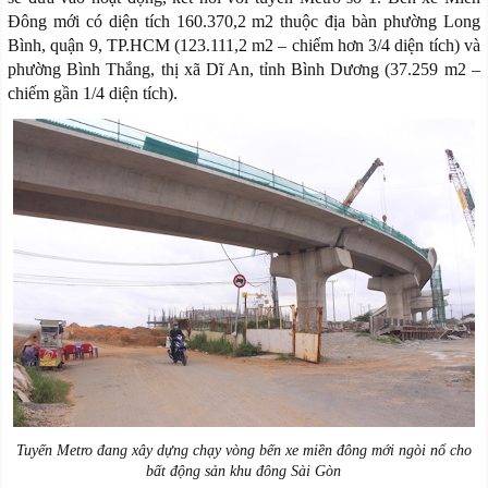
Đông mới có diện tích 160.370,2 m2 thuộc địa bàn phường Long
Bình, quận 9, TP.HCM (123.111,2 m2 – chiếm hơn 3/4 diện tích) và
phường Bình Thắng, thị xã Dĩ An, tỉnh Bình Dương (37.259 m2 –
chiếm gần 1/4 diện tích).
Tuyến Metro đang xây dựng chạy vòng bến xe miền đông mới ngòi nổ cho
bất động sản khu đông Sài Gòn