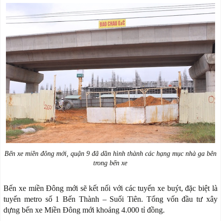
Bến xe miền đông mới, quận 9 đã dần hình thành các hạng mục nhà ga bên
trong bến xe
Bến xe miền Đông mới sẽ kết nối với các tuyến xe buýt, đặc biệt là
tuyến metro số 1 Bến Thành – Suối Tiên. Tổng vốn đầu tư xây
dựng bến xe Miền Đông mới khoảng 4.000 tỉ đồng.