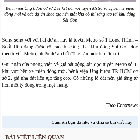
Bệnh viện Ung bướu cơ sở 2 sẽ kết nối với tuyến Metro số 1, bến xe miền
đông mới và các dự án khác tạo nên một khu đô thị sáng tạo tại khu đông
Sài Gòn
Song song với với hai dự án này là tuyến Metro số 1 Long Thành –
Suối Tiên đang được rốt ráo thi công. Tại khu đông Sài Gòn dọc
theo tuyến Metro, nhiều dự án bất động sản mọc lên rầm rộ.
Ghi nhận của phóng viên về giá bất động sản dọc tuyến Metro số 1,
khu vực bến xe miền đông mới, bệnh viện Ung bướu TP. HCM cơ
sở 2, giá nhà đất liên tục tăng cao. Có những lô đất nền giá tăng từ
hơn một tỷ đồng trong một tháng.
Theo Enternews
Cảm ơn bạn đã like và chia sẻ bài viết này
BÀI VIẾT LIÊN QUAN