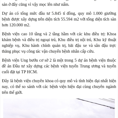
sản ở đây cũng vì vậy mọc lên như nấm.
Dự án có tổng mức đầu tư 5.845 tỉ đồng, quy mô 1.000 giường
bệnh được xây dựng trên diện tích 55.594 m2 với tổng diện tích sàn
hơn 120.000 m2.
Bệnh viện cao 10 tầng và 2 tầng hầm với các khu điều trị: Khoa
khám bệnh và điều trị ngoại trú, Khu điều trị nội trú, Khu kỹ thuật
nghiệp vụ, Khu hành chính quản trị, bãi đậu xe và sân đậu trực
thăng phục vụ công tác vận chuyển bệnh nhân cấp cứu.
Bệnh viện Ung bướu cơ sở 2 là một trong 5 dự án bệnh viện thuộc
đề án Đầu tư xây dựng các bệnh viện tuyến Trung ương và tuyến
cuối đặt tại TP HCM.
Đây là bệnh viện chuyên khoa có quy mô và tính hiện đại nhất hiện
nay, có thể so sánh với các bệnh viện hiện đại cùng chuyên ngành
trên thế giới.