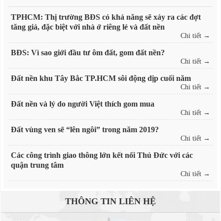
TPHCM: Thị trường BĐS có khả năng sẽ xảy ra các đợt
tăng giá, đặc biệt với nhà ở riêng lẻ và đất nền
Chi tiết →
BĐS: Vì sao giới đầu tư ôm đất, gom đất nền?
Chi tiết →
Đất nền khu Tây Bắc TP.HCM sôi động dịp cuối năm
Chi tiết →
Đất nền và lý do người Việt thích gom mua
Chi tiết →
Đất vùng ven sẽ “lên ngôi” trong năm 2019?
Chi tiết →
Các công trình giao thông lớn kết nối Thủ Đức với các
quận trung tâm
Chi tiết →
THÔNG TIN
LIÊN HỆ