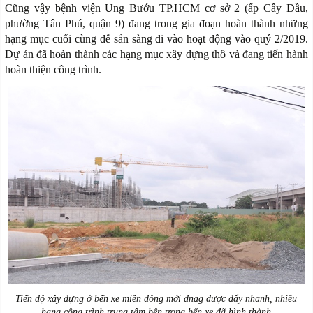
Cũng vậy bệnh viện Ung Bướu TP.HCM cơ sở 2 (ấp Cây Dầu,
phường Tân Phú, quận 9) đang trong gia đoạn hoàn thành những
hạng mục cuối cùng để sẵn sàng đi vào hoạt động vào quý 2/2019.
Dự án đã hoàn thành các hạng mục xây dựng thô và đang tiến hành
hoàn thiện công trình.
Tiến độ xây dựng ở bến xe miền đông mới đnag được đẩy nhanh, nhiều
hạng công trình trung tâm bên trong bến xe đã hình thành