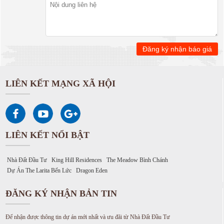
LIÊN KẾT MẠNG XÃ HỘI
LIÊN KẾT NỔI BẬT
Nhà Đất Đầu Tư
King Hill Residences
The Meadow Bình Chánh
Dự Án The Larita Bến Lức
Dragon Eden
ĐĂNG KÝ NHẬN BẢN TIN
Để nhận được thông tin dự án mới nhất và ưu đãi từ Nhà Đất Đầu Tư