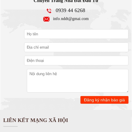
Chuyên Trang Nhà Đất Đầu Tư
0939 44 6268
info.nddt@gmai.com
LIÊN KẾT MẠNG XÃ HỘI