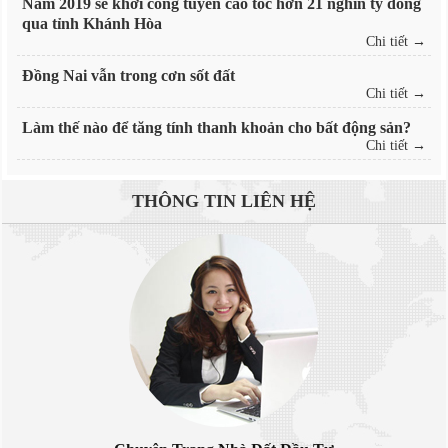
Năm 2019 sẽ khởi công tuyến cao tốc hơn 21 nghìn tỷ đồng
qua tỉnh Khánh Hòa
Chi tiết →
Đồng Nai vẫn trong cơn sốt đất
Chi tiết →
Làm thế nào để tăng tính thanh khoản cho bất động sản?
Chi tiết →
THÔNG TIN
LIÊN HỆ