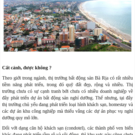
Cất cánh, được không ?
Theo giới trong ngành, thị trường bất động sản Bà Rịa có rất nhiều
tiềm năng phát triển, trong đó quỹ đất đẹp, rộng và nhiều. Thị
trường chưa có sự cạnh tranh bởi chưa có nhiều doanh nghiệp về
đây phát triển dự án bất động sản nghỉ dưỡng. Thế nhưng, tại đây
thị trường chủ yếu đang phát triển loại hình khách sạn, homestay và
các dự án khu công nghiệp mà thiếu vắng các dự án phục vụ nghỉ
dưỡng quy mô lớn.
Đối với dạng căn hộ khách sạn (condotel), các thành phố ven biển
khác đang phát triển rầm rộ và sôi động, thì khu vực này cũng chưa