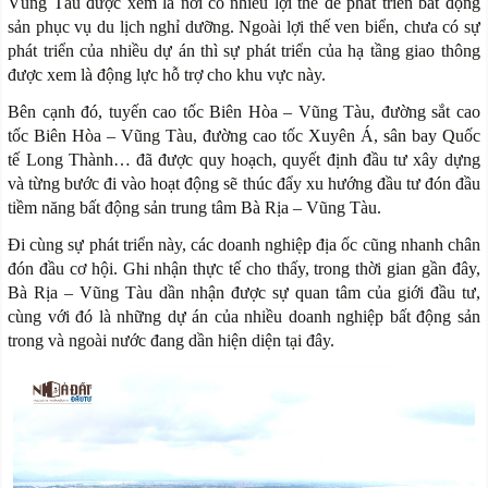
Vũng Tàu được xem là nơi có nhiều lợi thế để phát triển bất động
sản phục vụ du lịch nghỉ dưỡng. Ngoài lợi thế ven biển, chưa có sự
phát triển của nhiều dự án thì sự phát triển của hạ tầng giao thông
được xem là động lực hỗ trợ cho khu vực này.
Bên cạnh đó, tuyến cao tốc Biên Hòa – Vũng Tàu, đường sắt cao
tốc Biên Hòa – Vũng Tàu, đường cao tốc Xuyên Á, sân bay Quốc
tế Long Thành… đã được quy hoạch, quyết định đầu tư xây dựng
và từng bước đi vào hoạt động sẽ thúc đẩy xu hướng đầu tư đón đầu
tiềm năng bất động sản trung tâm Bà Rịa – Vũng Tàu.
Đi cùng sự phát triển này, các doanh nghiệp địa ốc cũng nhanh chân
đón đầu cơ hội. Ghi nhận thực tế cho thấy, trong thời gian gần đây,
Bà Rịa – Vũng Tàu dần nhận được sự quan tâm của giới đầu tư,
cùng với đó là những dự án của nhiều doanh nghiệp bất động sản
trong và ngoài nước đang dần hiện diện tại đây.