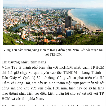
Vũng Tàu nằm trong vùng kinh tế trọng điểm phía Nam, kết nối thuận lợi
với TP.HCM
Thị trường nhiều tiềm năng
Vũng Tàu là thành phố biển gần với TP.HCM nhất, cách TP.HCM
chỉ 1,5 giờ chạy xe qua tuyến cao tốc TP.HCM – Long Thành –
Dầu Giây và Quốc lộ 52 mở rộng. Cùng với sự phát triển của Hồ
Tràm và Long Hải, nơi đây đã hình thành một cụm phát triển về bất
động sản cho khu vực ven biển. Hơn nữa, hiện nay cơ sở hạ tầng
giao thông phát triển tạo điều kiện thuận lợi cho sự kết nối với TP.
HCM và các tỉnh phía Nam.