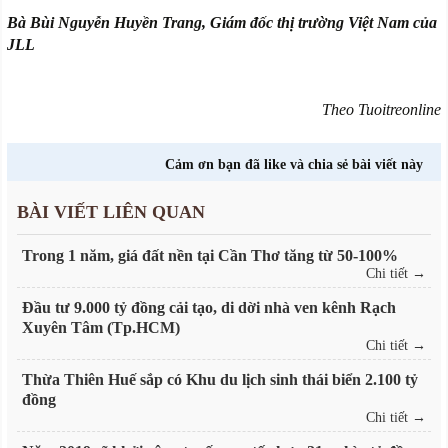
Bà Bùi Nguyễn Huyền Trang, Giám đốc thị trường Việt Nam của
JLL
Theo Tuoitreonline
Cảm ơn bạn đã like và chia sẻ bài viết này
BÀI VIẾT LIÊN QUAN
Trong 1 năm, giá đất nền tại Cần Thơ tăng từ 50-100%
Chi tiết →
Đầu tư 9.000 tỷ đồng cải tạo, di dời nhà ven kênh Rạch
Xuyên Tâm (Tp.HCM)
Chi tiết →
Thừa Thiên Huế sắp có Khu du lịch sinh thái biển 2.100 tỷ
đồng
Chi tiết →