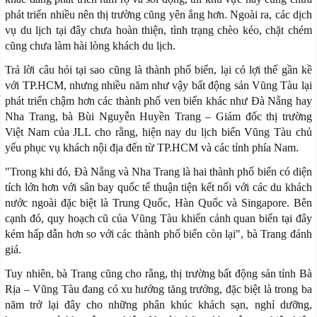
phát triển nhiều nên thị trường cũng yên ắng hơn. Ngoài ra, các dịch
vụ du lịch tại đây chưa hoàn thiện, tình trạng chèo kéo, chặt chém
cũng chưa làm hài lòng khách du lịch.
Trả lời câu hỏi tại sao cũng là thành phố biển, lại có lợi thế gần kề
với TP.HCM, nhưng nhiều năm như vậy bất động sản Vũng Tàu lại
phát triển chậm hơn các thành phố ven biển khác như Đà Nẵng hay
Nha Trang, bà Bùi Nguyễn Huyền Trang – Giám đốc thị trường
Việt Nam của JLL cho rằng, hiện nay du lịch biển Vũng Tàu chủ
yếu phục vụ khách nội địa đến từ TP.HCM và các tỉnh phía Nam.
"Trong khi đó, Đà Nẵng và Nha Trang là hai thành phố biển có diện
tích lớn hơn với sân bay quốc tế thuận tiện kết nối với các du khách
nước ngoài đặc biệt là Trung Quốc, Hàn Quốc và Singapore. Bên
cạnh đó, quy hoạch cũ của Vũng Tàu khiến cảnh quan biển tại đây
kém hấp dẫn hơn so với các thành phố biển còn lại", bà Trang đánh
giá.
Tuy nhiên, bà Trang cũng cho rằng, thị trường bất động sản tỉnh Bà
Rịa – Vũng Tàu đang có xu hướng tăng trưởng, đặc biệt là trong ba
năm trở lại đây cho những phân khúc khách sạn, nghỉ dưỡng,