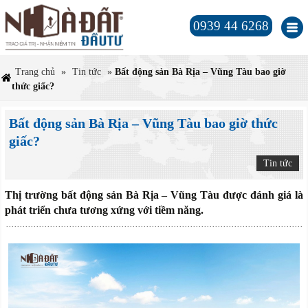
0939 44 6268
Trang chủ
»
Tin tức
»
Bất động sản Bà Rịa – Vũng Tàu bao giờ
thức giấc?
Bất động sản Bà Rịa – Vũng Tàu bao giờ thức
giấc?
Tin tức
Thị trường bất động sản Bà Rịa – Vũng Tàu được đánh giá là
phát triển chưa tương xứng với tiềm năng.