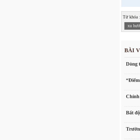
Từ khóa 
xu hướ
BÀI 
Dòng t
“Điểm 
Chính 
Bất độ
Trườn