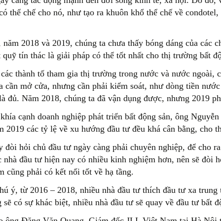
ày càng tác động mạnh đến đời sống kinh tế, xã hội. Do đó, v
có thể chế cho nó, như tạo ra khuôn khổ thể chế về condotel, 
, năm 2018 và 2019, chúng ta chưa thấy bóng dáng của các chí
 quỹ tín thác là giải pháp có thể tốt nhất cho thị trường bất
 các thành tố tham gia thị trường trong nước và nước ngoài, 
a cần mở cửa, nhưng cần phải kiểm soát, như dòng tiền nước 
 là đủ. Năm 2018, chúng ta đã vận dụng được, nhưng 2019 ph
khía cạnh doanh nghiệp phát triển bất động sản, ông Nguyễ
m 2019 các tỷ lệ về xu hướng đầu tư đều khá cân bằng, cho t
y đòi hỏi chủ đầu tư ngày càng phải chuyên nghiệp, để cho r
c nhà đầu tư hiện nay có nhiều kinh nghiệm hơn, nên sẽ đòi 
 cũng phải có kết nối tốt về hạ tầng.
hú ý, từ 2016 – 2018, nhiều nhà đầu tư thích đầu tư xa tru
 sẽ có sự khác biệt, nhiều nhà đầu tư sẽ quay về đầu tư bất
o ông Đặng Văn Quang, Giám đốc JLL Việt Nam tại Hà Nội t