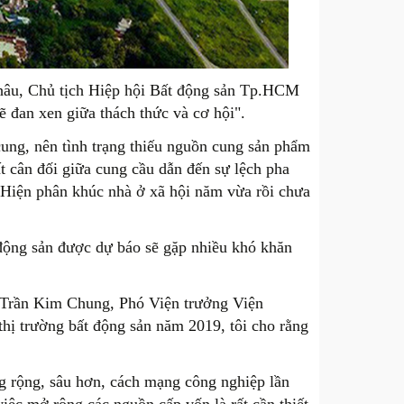
hâu, Chủ tịch Hiệp hội Bất động sản Tp.HCM
ẽ đan xen giữa thách thức và cơ hội".
ung, nên tình trạng thiếu nguồn cung sản phẩm
t cân đối giữa cung cầu dẫn đến sự lệch pha
. Hiện phân khúc nhà ở xã hội năm vừa rồi chưa
t động sản được dự báo sẽ gặp nhiều khó khăn
 Trần Kim Chung, Phó Viện trưởng Viện
ị trường bất động sản năm 2019, tôi cho rằng
g rộng, sâu hơn, cách mạng công nghiệp lần