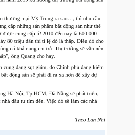
iến thương mại Mỹ Trung ra sao…, thì nhu cầu
cung cấp những sản phẩm bất động sản như thế
ư được cung cấp từ 2010 đến nay là 600.000
 80 triệu dân thì tỉ lệ đó là thấp. Điều đó cho
dùng có khả năng chi trả. Thị trường sẽ vẫn nên
thấp", ông Quang cho hay.
n cung đang sụt giảm, do Chính phủ đang kiểm
 bất động sản sẽ phải đi ra xa hơn để xây dự
thống Hà Nội, Tp.HCM, Đà Nẵng sẽ phát triển,
nhà đầu tư tìm đến. Việc đó sẽ làm các nhà
Theo Lan Nhi