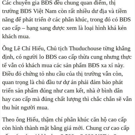
Các chuyên gia BĐS đều chung quan điểm, thị
trường BĐS Việt Nam còn rất nhiều dư địa và tiềm
năng để phát triển ở các phân khúc, trong đó có BĐS
cao cấp – hạng sang được xem là loại hình khá kén
khách mua.
Ông Lê Chí Hiếu, Chủ tịch Thuduchouse từng khẳng
định, có người lo BĐS cao cấp thừa cung nhưng thực
tế vẫn có khách mua các sản phẩm BĐS xa xỉ này.
Điều đó chứng tỏ nhu cầu của thị trường vẫn còn,
quan trọng là chủ đầu tư dự án phải đảm bảo phát
triển sản phẩm đúng như cam kết, nhà ở bình dân
hay cao cấp mà đúng chất lượng thì chắc chắn sẽ vẫn
thu hút người mua.
Theo ông Hiếu, thậm chí phân khúc căn hộ cao cấp
còn hình thành mặt bằng giá mới. Chung cư cao cấp