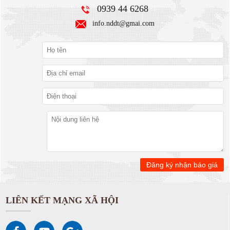
0939 44 6268
info.nddt@gmai.com
LIÊN KẾT MẠNG XÃ HỘI