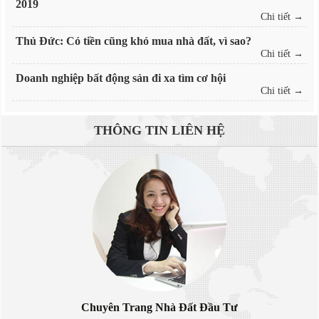
2019
Chi tiết →
Thủ Đức: Có tiền cũng khó mua nhà đất, vì sao?
Chi tiết →
Doanh nghiệp bất động sản đi xa tìm cơ hội
Chi tiết →
THÔNG TIN
LIÊN HỆ
Chuyên Trang Nhà Đất Đầu Tư