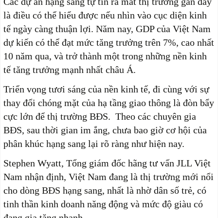
Các dự án hạng sang tự tin ra mắt thị trường gần đây
là điều có thể hiểu được nếu nhìn vào cục diện kinh
tế ngày càng thuận lợi. Năm nay, GDP của Việt Nam
dự kiến có thể đạt mức tăng trưởng trên 7%, cao nhất
10 năm qua, và trở thành một trong những nền kinh
tế tăng trưởng mạnh nhất châu Á.
Triển vọng tươi sáng của nền kinh tế, đi cùng với sự
thay đổi chóng mặt của hạ tầng giao thông là đòn bẩy
cực lớn để thị trường BĐS. Theo các chuyên gia
BĐS, sau thời gian im ắng, chưa bao giờ cơ hội của
phân khúc hạng sang lại rõ ràng như hiện nay.
Stephen Wyatt, Tổng giám đốc hãng tư vấn JLL Việt
Nam nhận định, Việt Nam đang là thị trường mới nổi
cho dòng BĐS hạng sang, nhất là nhờ dân số trẻ, có
tinh thần kinh doanh năng động và mức độ giàu có
đang gia tăng nhanh.