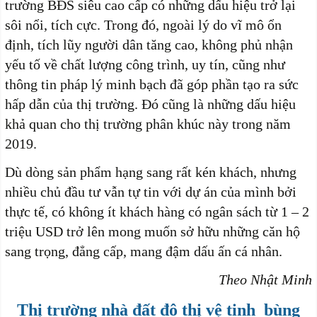
trường BĐS siêu cao cấp có những dấu hiệu trở lại
sôi nổi, tích cực. Trong đó, ngoài lý do vĩ mô ổn
định, tích lũy người dân tăng cao, không phủ nhận
yếu tố về chất lượng công trình, uy tín, cũng như
thông tin pháp lý minh bạch đã góp phần tạo ra sức
hấp dẫn của thị trường. Đó cũng là những dấu hiệu
khả quan cho thị trường phân khúc này trong năm
2019.
Dù dòng sản phẩm hạng sang rất kén khách, nhưng
nhiều chủ đầu tư vẫn tự tin với dự án của mình bởi
thực tế, có không ít khách hàng có ngân sách từ 1 – 2
triệu USD trở lên mong muốn sở hữu những căn hộ
sang trọng, đẳng cấp, mang đậm dấu ấn cá nhân.
Theo Nhật Minh
Thị trường nhà đất đô thị vệ tinh bùng