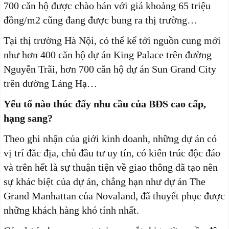
700 căn hộ được chào bán với giá khoảng 65 triệu
đồng/m2 cũng đang được bung ra thị trường…
Tại thị trường Hà Nội, có thể kể tới nguồn cung mới
như hơn 400 căn hộ dự án King Palace trên đường
Nguyễn Trãi, hơn 700 căn hộ dự án Sun Grand City
trên đường Láng Hạ…
Yếu tố nào thúc đẩy nhu cầu của BĐS cao cấp,
hạng sang?
Theo ghi nhận của giới kinh doanh, những dự án có
vị trí đắc địa, chủ đầu tư uy tín, có kiến trúc độc đáo
và trên hết là sự thuận tiện về giao thông đã tạo nên
sự khác biệt của dự án, chẳng hạn như dự án The
Grand Manhattan của Novaland, đã thuyết phục được
những khách hàng khó tính nhất.