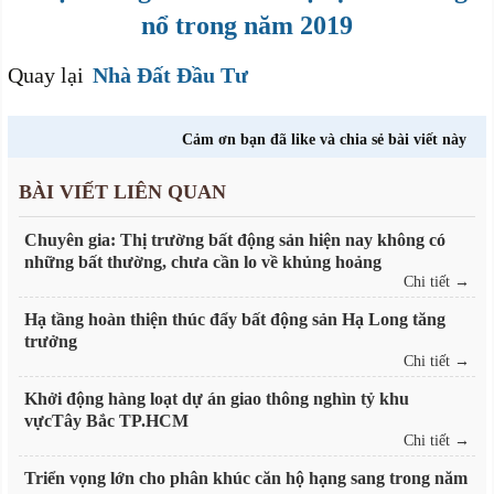
nổ trong năm 2019
Quay lại
Nhà Đất Đầu Tư
Cảm ơn bạn đã like và chia sẻ bài viết này
BÀI VIẾT LIÊN QUAN
Chuyên gia: Thị trường bất động sản hiện nay không có
những bất thường, chưa cần lo về khủng hoảng
Chi tiết →
Hạ tầng hoàn thiện thúc đẩy bất động sản Hạ Long tăng
trưởng
Chi tiết →
Khởi động hàng loạt dự án giao thông nghìn tỷ khu
vựcTây Bắc TP.HCM
Chi tiết →
Triển vọng lớn cho phân khúc căn hộ hạng sang trong năm