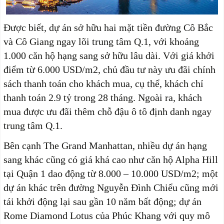
Được biết, dự án sở hữu hai mặt tiền đường Cô Bắc
và Cô Giang ngay lõi trung tâm Q.1, với khoảng
1.000 căn hộ hạng sang sở hữu lâu dài. Với giá khởi
điểm từ 6.000 USD/m2, chủ đầu tư này ưu đãi chính
sách thanh toán cho khách mua, cụ thể, khách chỉ
thanh toán 2.9 tỷ trong 28 tháng. Ngoài ra, khách
mua được ưu đãi thêm chỗ đậu ô tô định danh ngay
trung tâm Q.1.
Bên cạnh The Grand Manhattan, nhiều dự án hạng
sang khác cũng có giá khá cao như căn hộ Alpha Hill
tại Quận 1 dao động từ 8.000 – 10.000 USD/m2; một
dự án khác trên đường Nguyễn Đình Chiểu cũng mới
tái khởi động lại sau gần 10 năm bất động; dự án
Rome Diamond Lotus của Phúc Khang với quy mô