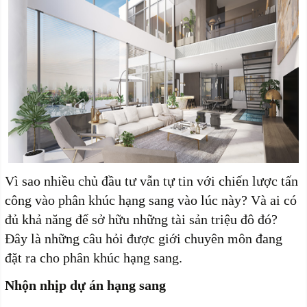
Vì sao nhiều chủ đầu tư vẫn tự tin v
ới chiến lược tấn
công vào phân khúc hạng sang vào lúc này? Và ai có
đủ khả năng để sở hữu những tài sản triệu đô đó?
Đây là những câu hỏi được giới chuyên môn đang
đặt ra cho phân khúc hạng sang.
Nhộn nhịp dự án hạng sang