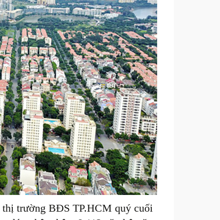
m thị trường BĐS TP.HCM quý cuối