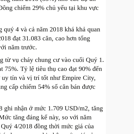
 Đông chiếm 29% chủ yếu tại khu vực
ng quý 4 và cả năm 2018 khá khả quan
2018 đạt 31.083 căn, cao hơn tổng
với năm trước.
g từ vụ cháy chung cư vào cuối Quý 1.
t 75%. Tỷ lệ tiêu thụ cao đạt 90% đến
y tín và vị trí tốt như Empire City,
ung cấp chiếm 54% số căn bán được
018 ghi nhận ở mức 1.709 USD/m2, tăng
Mức tăng đáng kể này, so với năm
g Quý 4/2018 đồng thời mức giá của