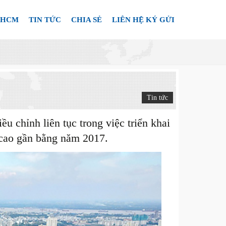
.HCM
TIN TỨC
CHIA SẺ
LIÊN HỆ KÝ GỬI
Tin tức
u chỉnh liên tục trong việc triển khai
 cao gần bằng năm 2017.