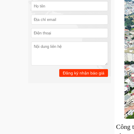
Công t