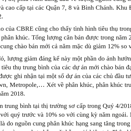
và cao cấp tại các Quận 7, 8 và Bình Chánh. Khu
2.
o của CBRE cũng cho thấy tình hình tiêu thụ tro
c phân khúc. Tổng lượng căn bán được trong năm 
cung chào bán mới cả năm mặc dù giảm 12% so 
ó, lượng giảm đáng kể này một phần do ảnh hưởn
tiêu thụ trung bình của các dự án mới chào bán đạ
ược ghi nhận tại một số dự án của các chủ đầu tư u
n, Metropole,… Xét về phân khúc, phân khúc tr
năm 2018.
n trung bình tại thị trường sơ cấp trong Quý 4/2
với quý trước và 10% so với cùng kỳ năm ngoái. 
 là do nguồn cung phân khúc hạng sang tăng tron