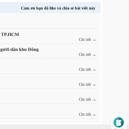
Cảm ơn bạn đã like và chia sẻ bài viết này
am TP.HCM
Chi tiết →
 người dân khu Đông
Chi tiết →
Chi tiết →
Chi tiết →
Chi tiết →
Chi tiết →