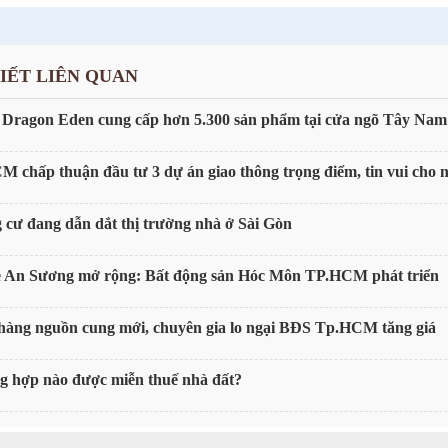
VIẾT LIÊN QUAN
Dragon Eden cung cấp hơn 5.300 sản phẩm tại cửa ngõ Tây N
 chấp thuận đầu tư 3 dự án giao thông trọng điểm, tin vui cho
cư đang dẫn dắt thị trường nhà ở Sài Gòn
e An Sương mở rộng: Bất động sản Hóc Môn TP.HCM phát triển
hàng nguồn cung mới, chuyên gia lo ngại BĐS Tp.HCM tăng giá
g hợp nào được miễn thuế nhà đất?