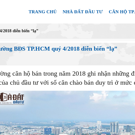
TRANG CHỦ
NHÀ ĐẤT ĐẦU TƯ
CĂN HỘ TP
2018 diễn biến “lạ”
rường BĐS TP.HCM quý 4/2018 diễn biến “lạ”
ường căn hộ bán trong năm 2018 ghi nhận những điề
của chủ đầu tư với số căn chào bán duy trì ở mức