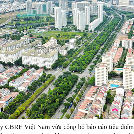
y CBRE Việt Nam vừa công bố báo cáo tiêu điể