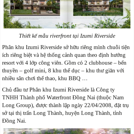
Thiết kế mẫu riverfront tại Izumi Riverside
Phân khu Izumi Riverside sở hữu riêng mình chuỗi tiện
ích riêng biệt và hệ thống cảnh quan theo định hướng
resort với 4 lớp công viên. Gồm có 2 clubhouse – bến
thuyền – golf mini, 8 khu thể dục – khu thư giãn với
nhiều sân chơi thể thao, khu BBQ …
Chủ đầu tư Phân khu Izumi Riverside là Công ty
TNHH Thành phố Waterfront Đồng Nai (thuộc Nam
Long Group), được thành lập ngày 22/04/2008, đặt trụ
sở tại thị trấn Long Thành, huyện Long Thành, tỉnh
Đồng Nai.