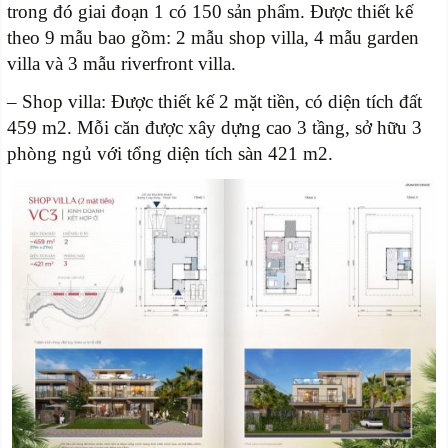
trong đó giai đoạn 1 có 150 sản phẩm. Được thiết kế
theo 9 mẫu bao gồm: 2 mẫu shop villa, 4 mẫu garden
villa và 3 mẫu riverfront villa.
– Shop villa: Được thiết kế 2 mặt tiền, có diện tích đất
459 m2. Mỗi căn được xây dựng cao 3 tầng, sở hữu 3
phòng ngủ với tổng diện tích sàn 421 m2.