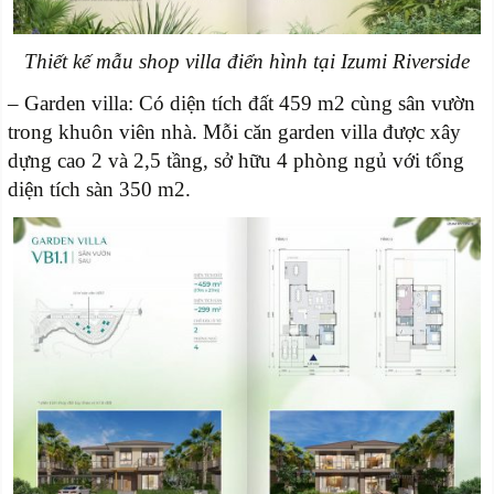
Thiết kế mẫu shop villa điển hình tại Izumi Riverside
– Garden villa: Có diện tích đất 459 m2 cùng sân vườn
trong khuôn viên nhà. Mỗi căn garden villa được xây
dựng cao 2 và 2,5 tầng, sở hữu 4 phòng ngủ với tổng
diện tích sàn 350 m2.