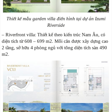
Thiết kế mẫu garden villa điển hình tại dự án Izumi
Riverside
– Riverfront villa: Thiết kế theo kiến trúc Nam Âu, có
diện tích từ 608 – 699 m2. Mỗi căn được xây dựng cao
2 tầng, sở hữu 4 phòng ngủ với tông diện tích sàn 490
m2.