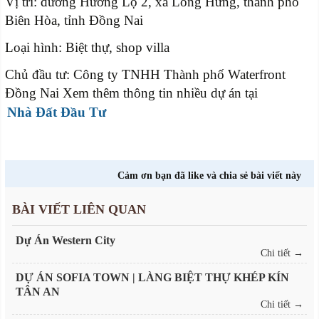
Vị trí: đường Hương Lộ 2, xã Long Hưng, thành phố
Biên Hòa, tỉnh Đồng Nai
Loại hình: Biệt thự, shop villa
Chủ đầu tư: Công ty TNHH Thành phố Waterfront
Đồng Nai Xem thêm thông tin nhiều dự án tại
Nhà Đất Đầu Tư
Cảm ơn bạn đã like và chia sẻ bài viết này
BÀI VIẾT LIÊN QUAN
Dự Án Western City
Chi tiết →
DỰ ÁN SOFIA TOWN | LÀNG BIỆT THỰ KHÉP KÍN
TÂN AN
Chi tiết →