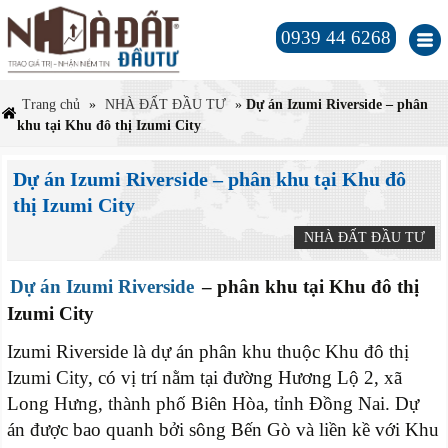
0939 44 6268
Trang chủ
»
NHÀ ĐẤT ĐẦU TƯ
»
Dự án Izumi Riverside – phân
khu tại Khu đô thị Izumi City
Dự án Izumi Riverside – phân khu tại Khu đô
thị Izumi City
NHÀ ĐẤT ĐẦU TƯ
Dự án Izumi Riverside
– phân khu tại Khu đô thị
Izumi City
Izumi Riverside là dự án phân khu thuộc Khu đô thị
Izumi City, có vị trí nằm tại đường Hương Lộ 2, xã
Long Hưng, thành phố Biên Hòa, tỉnh Đồng Nai. Dự
án được bao quanh bởi sông Bến Gò và liền kề với Khu