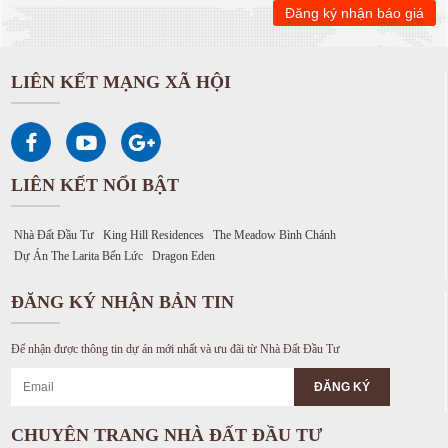
LIÊN KẾT MẠNG XÃ HỘI
LIÊN KẾT NỔI BẬT
Nhà Đất Đầu Tư
King Hill Residences
The Meadow Bình Chánh
Dự Án The Larita Bến Lức
Dragon Eden
ĐĂNG KÝ NHẬN BẢN TIN
Để nhận được thông tin dự án mới nhất và ưu đãi từ Nhà Đất Đầu Tư
CHUYÊN TRANG NHÀ ĐẤT ĐẦU TƯ