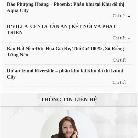
Đảo Phượng Hoàng – Phoenix: Phân khu tại Khu đô thị
Aqua City
Chi tiết →
D’VILLA CENTA TÂN AN | KẾT NỐI VÀ PHÁT
TRIỂN
Chi tiết →
Bán Đất Nền Đức Hòa Giá Rẻ, Thổ Cư 100%, Sổ Riêng
Từng Nền
Chi tiết →
Dự án Izumi Riverside – phân khu tại Khu đô thị Izumi
City
Chi tiết →
THÔNG TIN
LIÊN HỆ