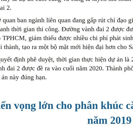
ai 2.
 quan ban ngành liên quan đang gấp rút chỉ đạo gi
anh thời gian thi công. Đường vành đai 2 được đ
o TPHCM, giảm thiểu được nhiều chi phí phát sinh
i thành, tạo ra một bộ mặt mới hiện đại hơn cho S
uyết định phê duyệt, thời gian thực hiện dự án là
nh đai 2 được đề ra vào cuối năm 2020. Thành phố
 án này đúng hạn.
iển vọng lớn cho phân khúc c
năm 201
9