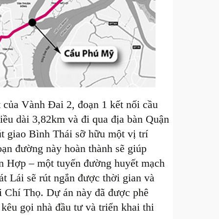
 của Vành Đai 2, đoạn 1 kết nối cầu
iều dài 3,82km và đi qua địa bàn Quận
t giao Bình Thái sỡ hữu một vị trí
đoạn đường này hoàn thành sẽ giúp
ân Hợp – một tuyến đường huyết mạch
 Lái sẽ rút ngắn được thời gian và
i Chí Thọ. Dự án này đã được phê
êu gọi nhà đầu tư và triển khai thi