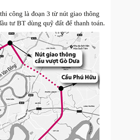
thi công là đoạn 3 từ nút giao thông
u tư BT dùng quỹ đất để thanh toán.