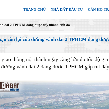
TRANG CHỦ
NHÀ ĐẤT ĐẦU TƯ
CĂN HỘ TP
ành đai 2 TPHCM đang được đẩy nhanh tiến độ
oạn còn lại của đường vành đai 2 TPHCM đang được
 giao thông nội thành ngày càng lớn do tốc độ gia
a đường vành đai 2 đang được TPHCM gấp rút đẩy n