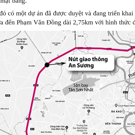
mặt bằng.
đó có một dự án đã được duyệt và đang triển khai 
 đến Phạm Văn Đồng dài 2,75km với hình thức đầ