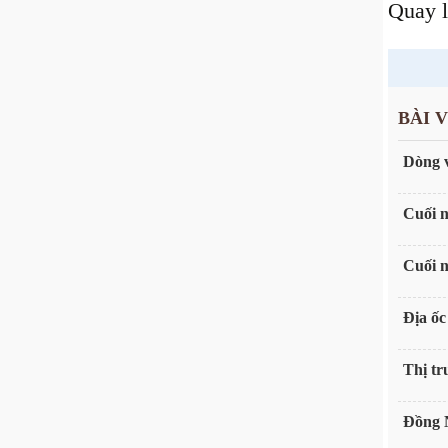
Quay 
BÀI 
Dòng 
Cuối n
Cuối n
Địa ốc
Thị tr
Đồng N