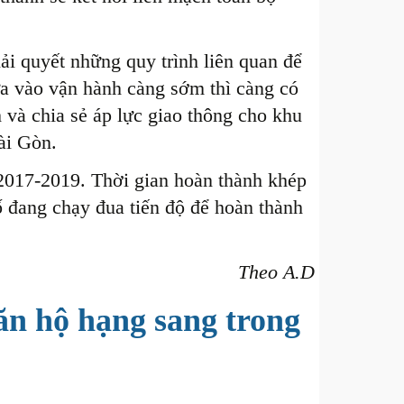
ải quyết những quy trình liên quan để
ưa vào vận hành càng sớm thì càng có
 và chia sẻ áp lực giao thông cho khu
ài Gòn.
 2017-2019. Thời gian hoàn thành khép
 đang chạy đua tiến độ để hoàn thành
Theo A.D
ăn hộ hạng sang trong