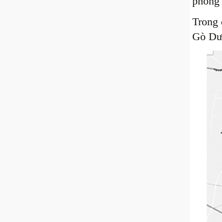
phóng 
Trong 
Gò Dưa