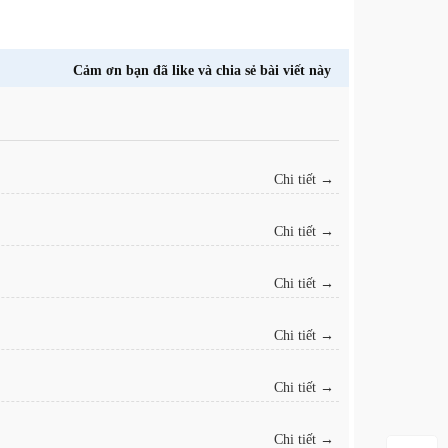
Cảm ơn bạn đã like và chia sẻ bài viết này
Chi tiết →
Chi tiết →
Chi tiết →
Chi tiết →
Chi tiết →
Chi tiết →